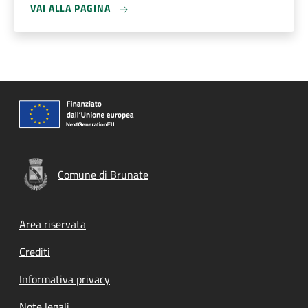
VAI ALLA PAGINA
Comune di Brunate
Footer menu
Area riservata
Crediti
Informativa privacy
Note legali