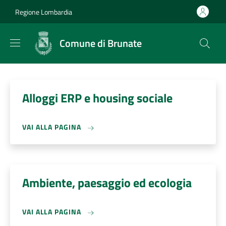
Salta al contenuto principale
Skip to footer content
Regione Lombardia
Comune di Brunate
Alloggi ERP e housing sociale
VAI ALLA PAGINA
Ambiente, paesaggio ed ecologia
VAI ALLA PAGINA