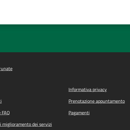
runate
Informativa privacy
i
Prenotazione appuntamento
e FAQ
Pagamenti
i miglioramento dei servizi