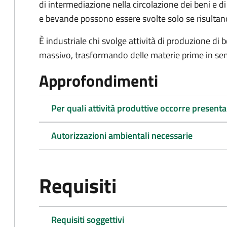
di intermediazione nella circolazione dei beni e d
e bevande possono essere svolte solo se risultano 
È industriale chi svolge attività di produzione di 
massivo, trasformando delle materie prime in semil
Approfondimenti
Per quali attività produttive occorre presen
Autorizzazioni ambientali necessarie
Requisiti
Requisiti soggettivi