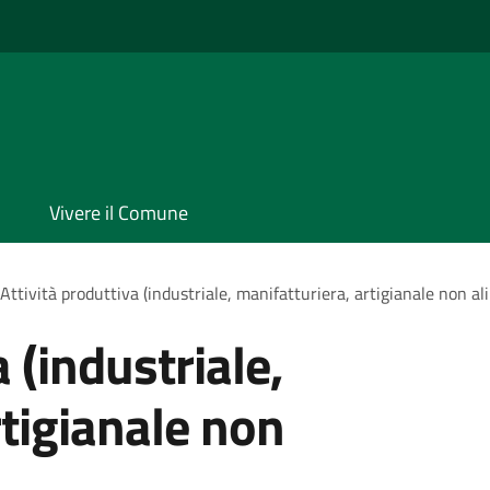
Vivere il Comune
Attività produttiva (industriale, manifatturiera, artigianale non al
 (industriale,
rtigianale non