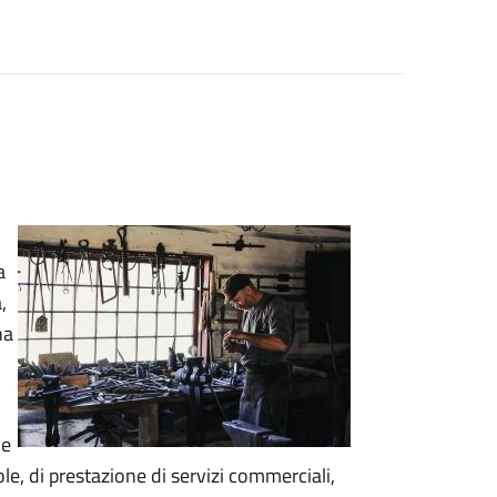
a
,
na
ne
cole, di prestazione di servizi commerciali,