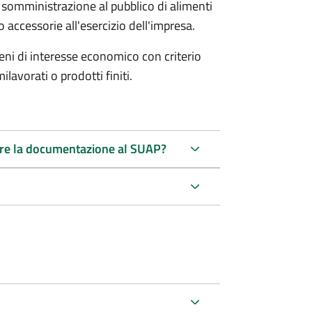
i somministrazione al pubblico di alimenti
accessorie all'esercizio dell'impresa.
beni di interesse economico con criterio
avorati o prodotti finiti.
tare la documentazione al SUAP?