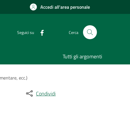
Accedi all'area personale
Seguici su
Cerca
Tutti gli argomenti
imentare, ecc.)
Condividi