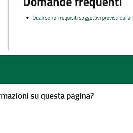
Domande frequenti
Quali sono i requisiti soggettivi previsti dall
rmazioni su questa pagina?