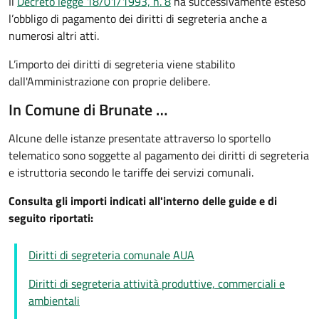
Il
Decreto legge 18/01/1993, n. 8
ha successivamente esteso
l’obbligo di pagamento dei diritti di segreteria anche a
numerosi altri atti.
L’importo dei diritti di segreteria viene stabilito
dall'Amministrazione con proprie delibere.
In Comune di Brunate …
Alcune delle istanze presentate attraverso lo sportello
telematico sono soggette al pagamento dei diritti di segreteria
e istruttoria secondo le tariffe dei servizi comunali.
Consulta gli importi indicati all'interno delle guide e di
seguito riportati:
Diritti di segreteria comunale AUA
Diritti di segreteria attività produttive, commerciali e
ambientali