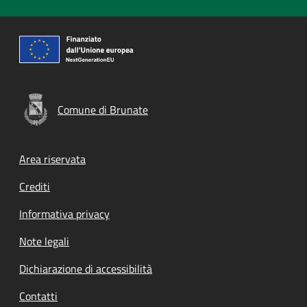
Comune di Brunate
Footer menu
Area riservata
Crediti
Informativa privacy
Note legali
Dichiarazione di accessibilità
Contatti