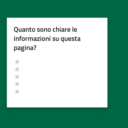
Quanto sono chiare le
informazioni su questa
pagina?
Valutazione
Valuta 5 stelle su 5
Valuta 4 stelle su 5
Valuta 3 stelle su 5
Valuta 2 stelle su 5
Valuta 1 stelle su 5