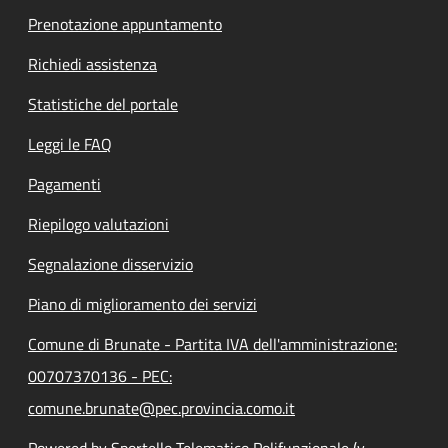
Prenotazione appuntamento
Richiedi assistenza
Statistiche del portale
Leggi le FAQ
Pagamenti
Riepilogo valutazioni
Segnalazione disservizio
Piano di miglioramento dei servizi
Comune di Brunate - Partita IVA dell'amministrazione:
00707370136 - PEC:
comune.brunate@pec.provincia.como.it
Powered by Sportello Telematico Polifunzionale (v.