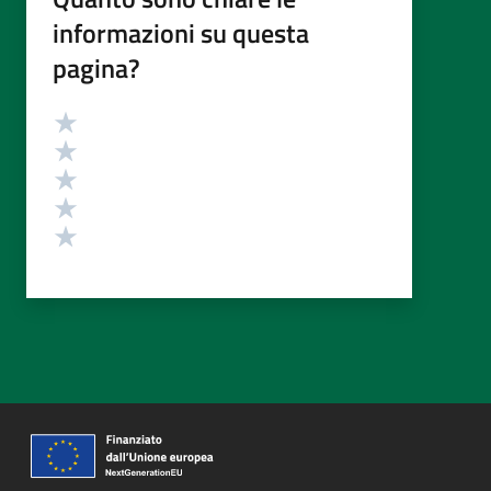
informazioni su questa
pagina?
Valutazione
Valuta 5 stelle su 5
Valuta 4 stelle su 5
Valuta 3 stelle su 5
Valuta 2 stelle su 5
Valuta 1 stelle su 5