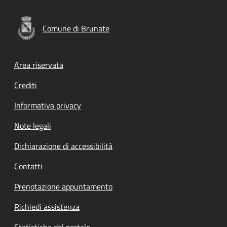
Comune di Brunate
Footer menu
Area riservata
Crediti
Informativa privacy
Note legali
Dichiarazione di accessibilità
Contatti
Prenotazione appuntamento
Richiedi assistenza