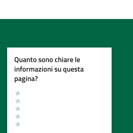
Quanto sono chiare le
informazioni su questa
pagina?
Valutazione
Valuta 5 stelle su 5
Valuta 4 stelle su 5
Valuta 3 stelle su 5
Valuta 2 stelle su 5
Valuta 1 stelle su 5