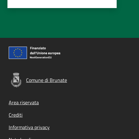
Comune di Brunate
Footer menu
Area riservata
Crediti
Informativa privacy