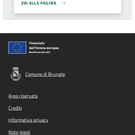
VAI ALLA PAGINA
Comune di Brunate
Footer menu
Area riservata
Crediti
Informativa privacy
Note legali