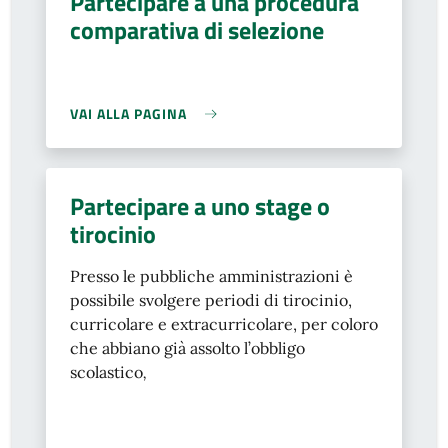
Partecipare a una procedura
comparativa di selezione
VAI ALLA PAGINA
Partecipare a uno stage o
tirocinio
Presso le pubbliche amministrazioni è
possibile svolgere periodi di tirocinio,
curricolare e extracurricolare, per coloro
che abbiano già assolto l’obbligo
scolastico
,