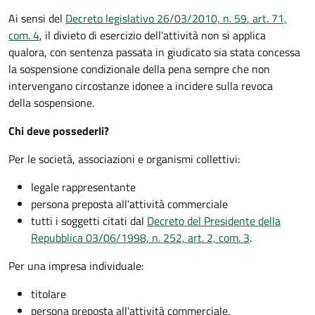
Ai sensi del
Decreto legislativo 26/03/2010, n. 59
, art. 71,
com. 4
, i
l divieto di esercizio dell'attività non si applica
qualora, con sentenza passata in giudicato sia stata concessa
la sospensione condizionale della pena sempre che non
intervengano circostanze idonee a incidere sulla revoca
della sospensione.
Chi deve possederli?
Per le società, associazioni e organismi collettivi:
legale rappresentante
persona preposta all'attività commerciale
tutti i soggetti citati dal
Decreto del Presidente della
Repubblica 03/06/1998, n. 252, art. 2, com. 3
.
Per una impresa individuale:
titolare
persona preposta all'attività commerciale.