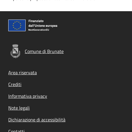
Comune di Brunate
Footer menu
Area riservata
Crediti
Informativa privacy
Note legali
Dichiarazione di accessibilità
Contatti