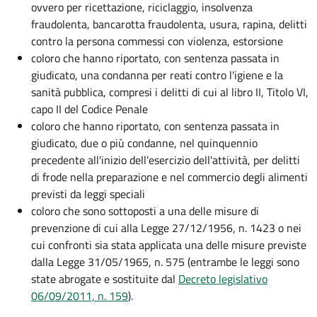
ovvero per ricettazione, riciclaggio, insolvenza
fraudolenta, bancarotta fraudolenta, usura, rapina, delitti
contro la persona commessi con violenza, estorsione
coloro che hanno riportato, con sentenza passata in
giudicato, una condanna per reati contro l'igiene e la
sanità pubblica, compresi i delitti di cui al libro II, Titolo VI,
capo II del Codice Penale
coloro che hanno riportato, con sentenza passata in
giudicato, due o più condanne, nel quinquennio
precedente all'inizio dell'esercizio dell'attività, per delitti
di frode nella preparazione e nel commercio degli alimenti
previsti da leggi speciali
coloro che sono sottoposti a una delle misure di
prevenzione di cui alla Legge 27/12/1956, n. 1423 o nei
cui confronti sia stata applicata una delle misure previste
dalla Legge 31/05/1965, n. 575 (entrambe le leggi sono
state abrogate e sostituite dal
Decreto legislativo
06/09/2011, n. 159
).