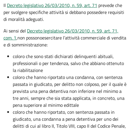
Il
Decreto legislativo 26/03/2010, n. 59, art. 71
prevede che
per svolgere specifiche attività si debbano possedere requisiti
di moralità adeguati.
Ai sensi del
Decreto legislativo 26/03/2010, n. 59, art. 71,
com. 1
,
non possono
esercitare l’attività commerciale di vendita
e di somministrazione:
coloro che sono stati dichiarati delinquenti abituali,
professionali o per tendenza, salvo che abbiano ottenuto
la riabilitazione
coloro che hanno riportato una condanna, con sentenza
passata in giudicato, per delitto non colposo, per il quale è
prevista una pena detentiva non inferiore nel minimo a
tre anni, sempre che sia stata applicata, in concreto, una
pena superiore al minimo edittale
coloro che hanno riportato, con sentenza passata in
giudicato, una condanna a pena detentiva per uno dei
delitti di cui al libro II, Titolo VIII, capo II del Codice Penale,