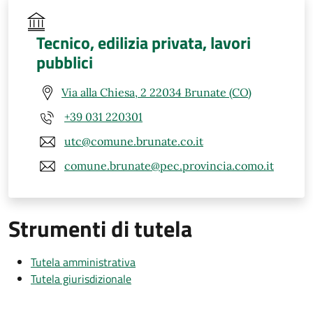
Tecnico, edilizia privata, lavori
pubblici
Via alla Chiesa, 2 22034 Brunate (CO)
+39 031 220301
utc@comune.brunate.co.it
comune.brunate@pec.provincia.como.it
Strumenti di tutela
Tutela amministrativa
Tutela giurisdizionale