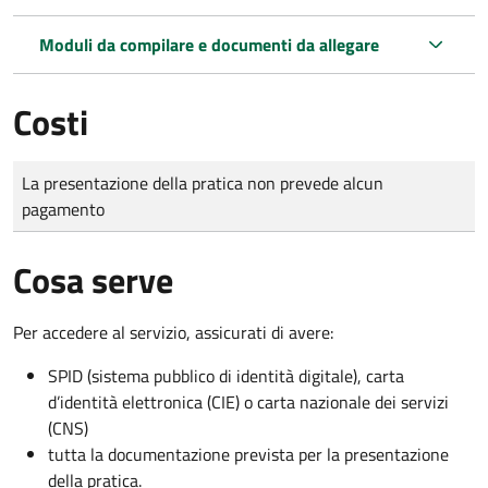
Moduli da compilare e documenti da allegare
Costi
Tipo di pagamento
Importo
La presentazione della pratica non prevede alcun
pagamento
Cosa serve
Per accedere al servizio, assicurati di avere:
SPID (sistema pubblico di identità digitale), carta
d’identità elettronica (CIE) o carta nazionale dei servizi
(CNS)
tutta la documentazione prevista per la presentazione
della pratica.