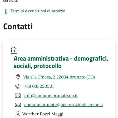
servizio.
Termini e condizioni di servizio
Contatti
Area amministrativa - demografici,
sociali, protocollo
Via alla Chiesa, 2 22034 Brunate (CO)
+39 031 220301
info@comune.brunate.co.it
comune.brunate@pec.provincia.como.it
Werther
Pozzi Maggi