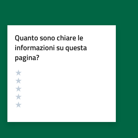
Quanto sono chiare le
informazioni su questa
pagina?
Valutazione
Valuta 5 stelle su 5
Valuta 4 stelle su 5
Valuta 3 stelle su 5
Valuta 2 stelle su 5
Valuta 1 stelle su 5