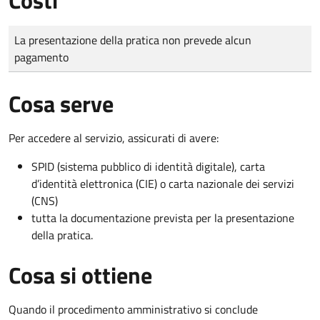
Tipo di pagamento
Importo
La presentazione della pratica non prevede alcun
pagamento
Cosa serve
Per accedere al servizio, assicurati di avere:
SPID (sistema pubblico di identità digitale), carta
d’identità elettronica (CIE) o carta nazionale dei servizi
(CNS)
tutta la documentazione prevista per la presentazione
della pratica.
Cosa si ottiene
Quando il procedimento amministrativo si conclude