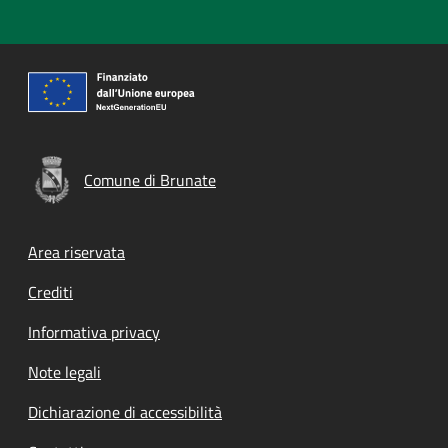
Comune di Brunate
Footer menu
Area riservata
Crediti
Informativa privacy
Note legali
Dichiarazione di accessibilità