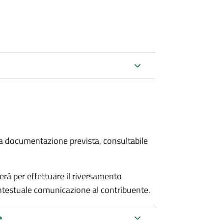
 la documentazione prevista, consultabile
erà per effettuare il riversamento
estuale comunicazione al contribuente.
e