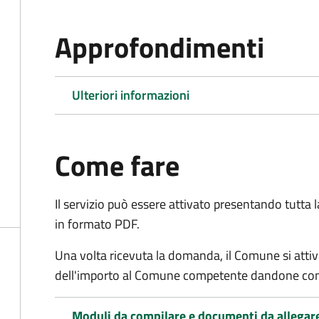
Approfondimenti
Ulteriori informazioni
Come fare
Il servizio può essere attivato presentando tutta
in formato PDF.
Una volta ricevuta la domanda, il Comune si attiv
dell'importo al Comune competente dandone cont
Moduli da compilare e documenti da allegar