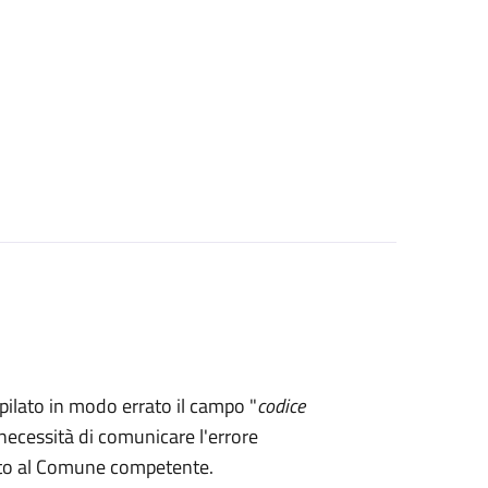
mpilato in modo errato il campo "
codice
necessità di comunicare l'errore
rto al Comune competente.