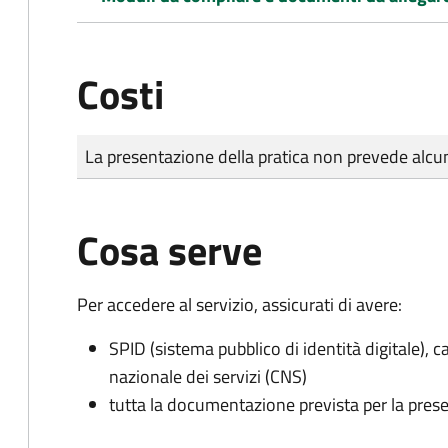
Costi
Tipo di pagamento
Importo
La presentazione della pratica non prevede al
Cosa serve
Per accedere al servizio, assicurati di avere:
SPID (sistema pubblico di identità digitale), ca
nazionale dei servizi (CNS)
tutta la documentazione prevista per la prese