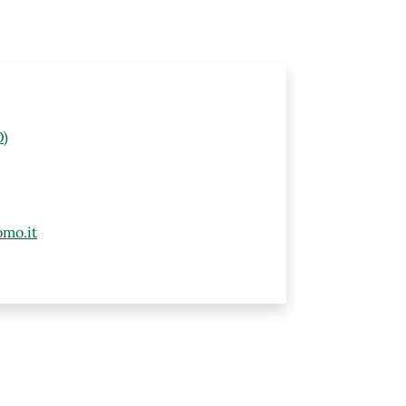
O)
mo.it