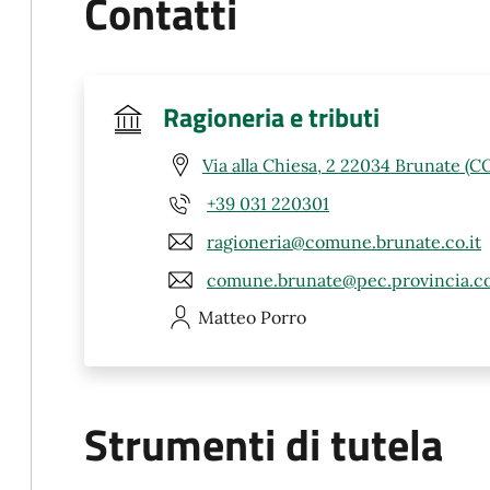
Contatti
Ragioneria e tributi
Via alla Chiesa, 2 22034 Brunate (C
+39 031 220301
ragioneria@comune.brunate.co.it
comune.brunate@pec.provincia.co
Matteo
Porro
Strumenti di tutela