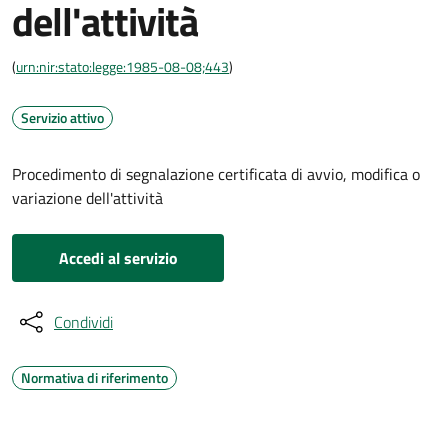
dell'attività
(
urn:nir:stato:legge:1985-08-08;443
)
Servizio attivo
Procedimento di segnalazione certificata di avvio, modifica o
variazione dell'attività
Accedi al servizio
Condividi
Normativa di riferimento