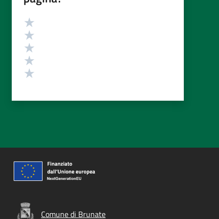
Valutazione
Valuta 5 stelle su 5
Valuta 4 stelle su 5
Valuta 3 stelle su 5
Valuta 2 stelle su 5
Valuta 1 stelle su 5
Comune di Brunate