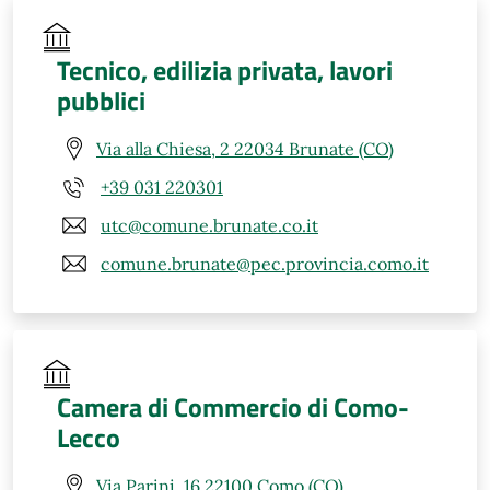
Tecnico, edilizia privata, lavori
pubblici
Via alla Chiesa, 2 22034 Brunate (CO)
+39 031 220301
utc@comune.brunate.co.it
comune.brunate@pec.provincia.como.it
Camera di Commercio di Como-
Lecco
Via Parini, 16 22100 Como (CO)