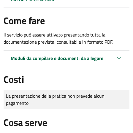
Come fare
Il servizio può essere attivato presentando tutta la
documentazione prevista, consultabile in formato PDF.
Moduli da compilare e documenti da allegare
Costi
Tipo di pagamento
Importo
La presentazione della pratica non prevede alcun
pagamento
Cosa serve