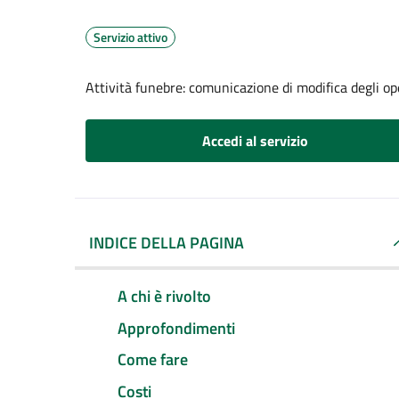
Servizio attivo
Attività funebre: comunicazione di modifica degli op
Accedi al servizio
INDICE DELLA PAGINA
A chi è rivolto
Approfondimenti
Come fare
Costi