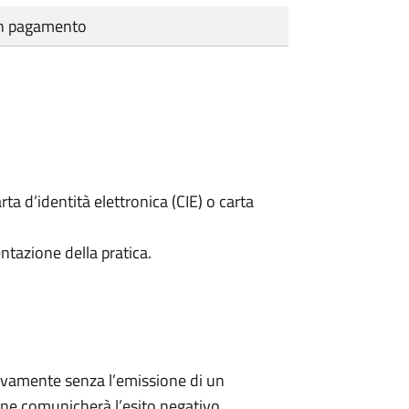
cun pagamento
rta d’identità elettronica (CIE) o carta
ntazione della pratica.
ivamente senza l’emissione di un
ne comunicherà l’esito negativo.