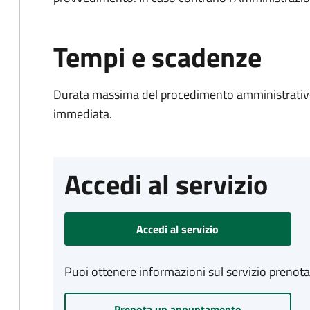
Tempi e scadenze
Durata massima del procedimento amministrativo
immediata.
Accedi al servizio
Accedi al servizio
Puoi ottenere informazioni sul servizio prenot
Prenota un appuntamento