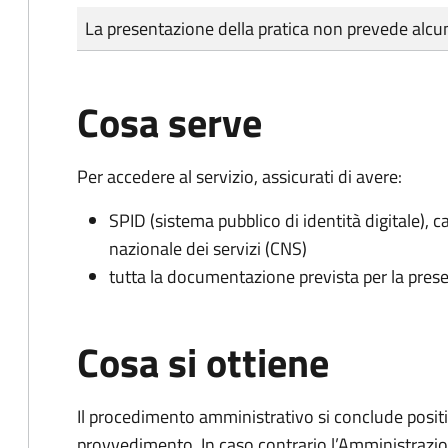
Tipo di pagamento
Importo
La presentazione della pratica non prevede al
Cosa serve
Per accedere al servizio, assicurati di avere:
SPID (sistema pubblico di identità digitale), ca
nazionale dei servizi (CNS)
tutta la documentazione prevista per la prese
Cosa si ottiene
Il procedimento amministrativo si conclude posit
provvedimento. In caso contrario l’Amministrazio