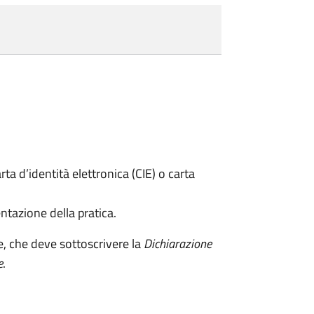
rta d’identità elettronica (CIE) o carta
ntazione della pratica.
e, che deve sottoscrivere la
Dichiarazione
e
.