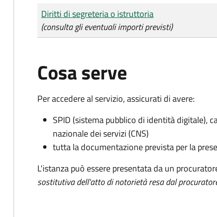
Tipo di pagamento
Importo
Diritti di segreteria o istruttoria
(consulta gli eventuali importi previsti)
Cosa serve
Per accedere al servizio, assicurati di avere:
SPID (sistema pubblico di identità digitale), ca
nazionale dei servizi (CNS)
tutta la documentazione prevista per la prese
L'istanza può essere presentata da un procurator
sostitutiva dell'atto di notorietà resa dal procurator