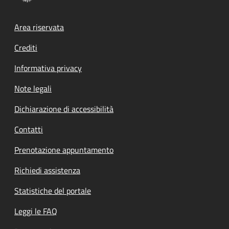
Footer menu
Area riservata
Crediti
Informativa privacy
Note legali
Dichiarazione di accessibilità
Contatti
Prenotazione appuntamento
Richiedi assistenza
Statistiche del portale
Leggi le FAQ