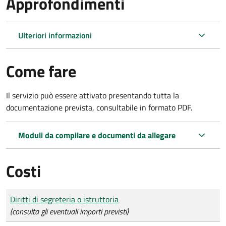
Approfondimenti
Ulteriori informazioni
Come fare
Il servizio può essere attivato presentando tutta la
documentazione prevista, consultabile in formato PDF.
Moduli da compilare e documenti da allegare
Costi
Tipo di pagamento
Importo
Diritti di segreteria o istruttoria
(consulta gli eventuali importi previsti)