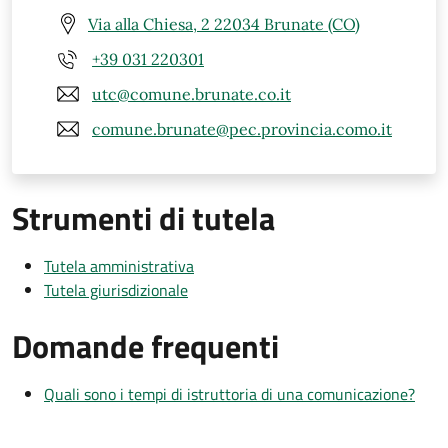
Via alla Chiesa, 2 22034 Brunate (CO)
+39 031 220301
utc@comune.brunate.co.it
comune.brunate@pec.provincia.como.it
Strumenti di tutela
Tutela amministrativa
Tutela giurisdizionale
Domande frequenti
Quali sono i tempi di istruttoria di una comunicazione?