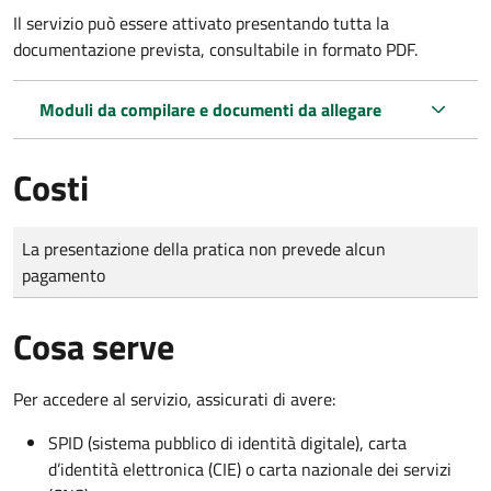
Il servizio può essere attivato presentando tutta la
documentazione prevista, consultabile in formato PDF.
Moduli da compilare e documenti da allegare
Costi
Tipo di pagamento
Importo
La presentazione della pratica non prevede alcun
pagamento
Cosa serve
Per accedere al servizio, assicurati di avere:
SPID (sistema pubblico di identità digitale), carta
d’identità elettronica (CIE) o carta nazionale dei servizi