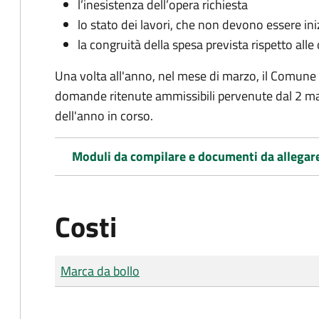
l’inesistenza dell’opera richiesta
lo stato dei lavori, che non devono essere iniz
la congruità della spesa prevista rispetto alle
Una volta all'anno, nel mese di marzo, il Comune
domande ritenute ammissibili pervenute dal 2 ma
dell'anno in corso.
Moduli da compilare e documenti da allegar
Costi
Tipo di pagamento
Importo
Marca da bollo