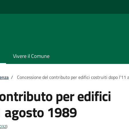
Vivere il Comune
tenza
/
Concessione del contributo per edifici costruiti dopo l'11
ntributo per edifici
11 agosto 1989
4032
)