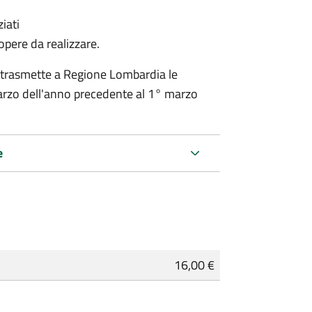
iati
 opere da realizzare.
 trasmette a Regione Lombardia le
rzo dell'anno precedente al 1° marzo
e
16,00 €