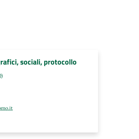
fici, sociali, protocollo
O)
mo.it