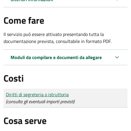
Come fare
Il servizio può essere attivato presentando tutta la
documentazione prevista, consultabile in formato PDF.
Moduli da compilare e documenti da allegare
Costi
Tipo di pagamento
Importo
Diritti di segreteria o istruttoria
(consulta gli eventuali importi previsti)
Cosa serve