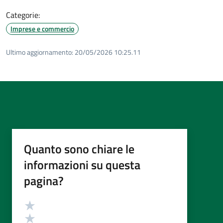
Categorie:
Imprese e commercio
Ultimo aggiornamento:
20/05/2026 10:25.11
Quanto sono chiare le
informazioni su questa
pagina?
Valutazione
Valuta 5 stelle su 5
Valuta 4 stelle su 5