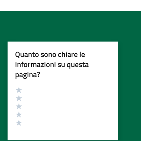
Quanto sono chiare le
informazioni su questa
pagina?
Valutazione
Valuta 5 stelle su 5
Valuta 4 stelle su 5
Valuta 3 stelle su 5
Valuta 2 stelle su 5
Valuta 1 stelle su 5