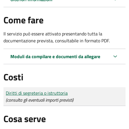
Come fare
Il servizio può essere attivato presentando tutta la
documentazione prevista, consultabile in formato PDF.
Moduli da compilare e documenti da allegare
Costi
Tipo di pagamento
Importo
Diritti di segreteria o istruttoria
(consulta gli eventuali importi previsti)
Cosa serve