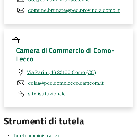
comune.brunate@pec.provincia.como.it
Camera di Commercio di Como-
Lecco
Via Parini, 16 22100 Como (CO)
cciaa@pec.comolecco.camcom.it
sito istituzionale
Strumenti di tutela
Tutela amministrativa