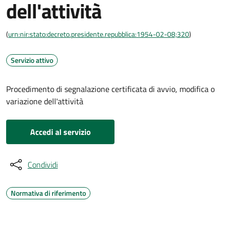
dell'attività
(
urn:nir:stato:decreto.presidente.repubblica:1954-02-08;320
)
Servizio attivo
Procedimento di segnalazione certificata di avvio, modifica o
variazione dell'attività
Accedi al servizio
Condividi
Normativa di riferimento