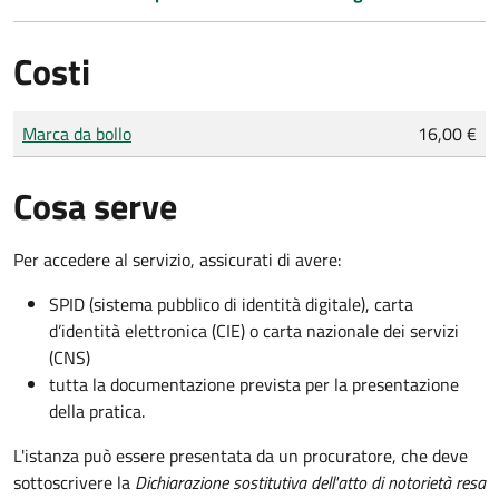
Costi
Tipo di pagamento
Importo
Marca da bollo
16,00 €
Cosa serve
Per accedere al servizio, assicurati di avere:
SPID (sistema pubblico di identità digitale), carta
d’identità elettronica (CIE) o carta nazionale dei servizi
(CNS)
tutta la documentazione prevista per la presentazione
della pratica.
L'istanza può essere presentata da un procuratore, che deve
sottoscrivere la
Dichiarazione sostitutiva dell'atto di notorietà resa