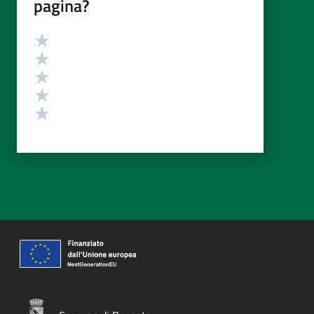
pagina?
Valutazione
Valuta 5 stelle su 5
Valuta 4 stelle su 5
Valuta 3 stelle su 5
Valuta 2 stelle su 5
Valuta 1 stelle su 5