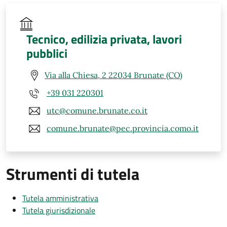
Tecnico, edilizia privata, lavori
pubblici
Via alla Chiesa, 2 22034 Brunate (CO)
+39 031 220301
utc@comune.brunate.co.it
comune.brunate@pec.provincia.como.it
Strumenti di tutela
Tutela amministrativa
Tutela giurisdizionale