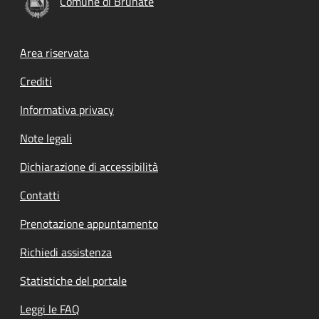
Comune di Brunate
Footer menu
Area riservata
Crediti
Informativa privacy
Note legali
Dichiarazione di accessibilità
Contatti
Prenotazione appuntamento
Richiedi assistenza
Statistiche del portale
Leggi le FAQ