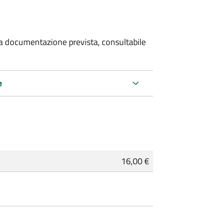
 la documentazione prevista, consultabile
e
16,00 €