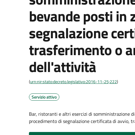
bevande posti in 
segnalazione certi
trasferimento o 
dell'attività
(
urn:nir:stato:decreto.legislativo:2016-11-25;222
)
Servizio attivo
Bar, ristoranti e altri esercizi di somministrazione 
procedimento di segnalazione certificata di avvio, tr