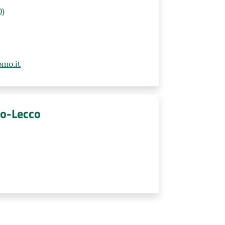
O)
mo.it
mo-Lecco