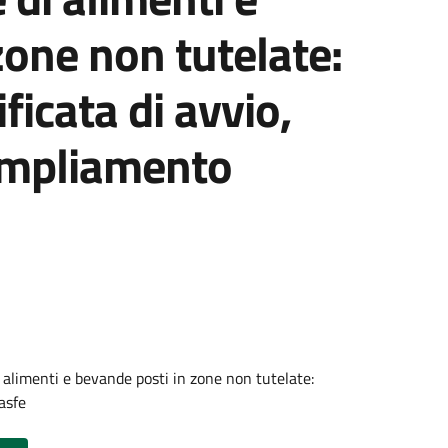
zone non tutelate:
ficata di avvio,
ampliamento
di alimenti e bevande posti in zone non tutelate:
asfe