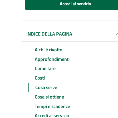
Accedi al servizio
INDICE DELLA PAGINA
A chi è rivolto
Approfondimenti
Come fare
Costi
Cosa serve
Cosa si ottiene
Tempi e scadenze
Accedi al servizio