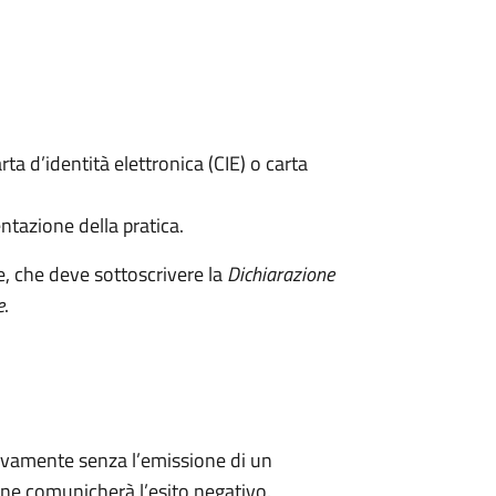
rta d’identità elettronica (CIE) o carta
ntazione della pratica.
e, che deve sottoscrivere la
Dichiarazione
e
.
ivamente senza l’emissione di un
ne comunicherà l’esito negativo.