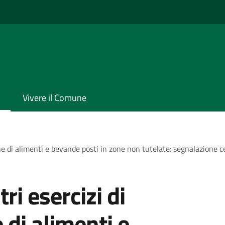
Vivere il Comune
one di alimenti e bevande posti in zone non tutelate: segnalazione 
tri esercizi di
di alimenti e