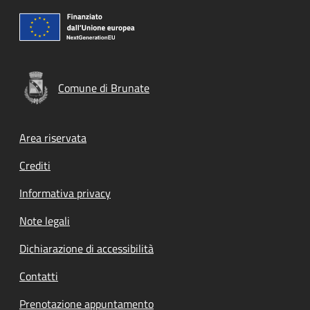
Comune di Brunate
Footer menu
Area riservata
Crediti
Informativa privacy
Note legali
Dichiarazione di accessibilità
Contatti
Prenotazione appuntamento