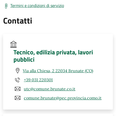
Termini e condizioni di servizio
Contatti
Tecnico, edilizia privata, lavori
pubblici
Via alla Chiesa, 2 22034 Brunate (CO)
+39 031 220301
utc@comune.brunate.co.it
comune.brunate@pec.provincia.como.it