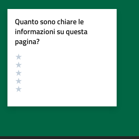
Quanto sono chiare le
informazioni su questa
pagina?
Valutazione
Valuta 5 stelle su 5
Valuta 4 stelle su 5
Valuta 3 stelle su 5
Valuta 2 stelle su 5
Valuta 1 stelle su 5