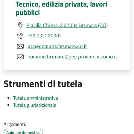
Tecnico, edilizia privata, lavori
pubblici
Via alla Chiesa, 2 22034 Brunate (CO)
+39 031 220301
utc@comune.brunate.co.it
comune.brunate@pec.provincia.como.it
Strumenti di tutela
Tutela amministrativa
Tutela giurisdizionale
Argomenti:
Animale domestico