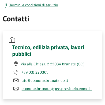
Termini e condizioni di servizio
Contatti
Tecnico, edilizia privata, lavori
pubblici
Via alla Chiesa, 2 22034 Brunate (CO)
+39 031 220301
utc@comune.brunate.co.it
comune.brunate@pec.provincia.como.it