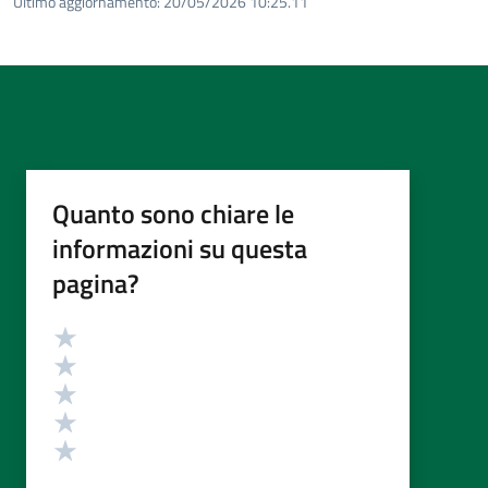
Ultimo aggiornamento:
20/05/2026 10:25.11
Quanto sono chiare le
informazioni su questa
pagina?
Valutazione
Valuta 5 stelle su 5
Valuta 4 stelle su 5
Valuta 3 stelle su 5
Valuta 2 stelle su 5
Valuta 1 stelle su 5