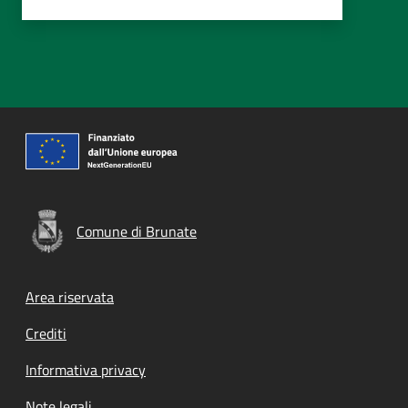
Comune di Brunate
Footer menu
Area riservata
Crediti
Informativa privacy
Note legali