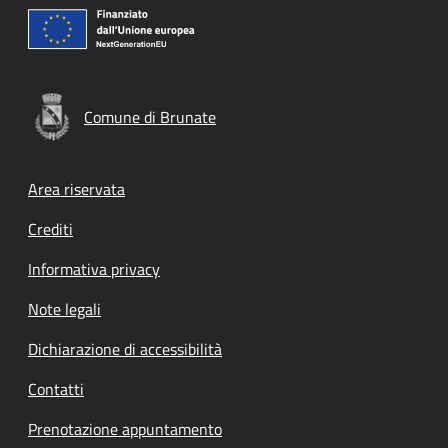
Comune di Brunate
Footer menu
Area riservata
Crediti
Informativa privacy
Note legali
Dichiarazione di accessibilità
Contatti
Prenotazione appuntamento