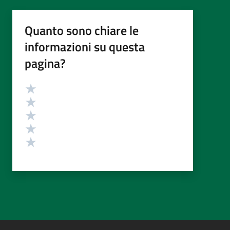
Quanto sono chiare le
informazioni su questa
pagina?
Valutazione
Valuta 5 stelle su 5
Valuta 4 stelle su 5
Valuta 3 stelle su 5
Valuta 2 stelle su 5
Valuta 1 stelle su 5