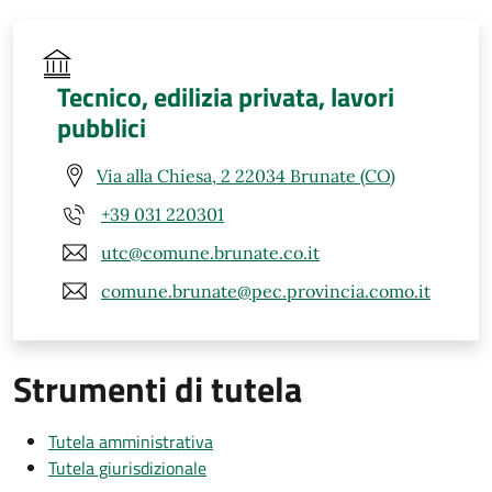
Tecnico, edilizia privata, lavori
pubblici
Via alla Chiesa, 2 22034 Brunate (CO)
+39 031 220301
utc@comune.brunate.co.it
comune.brunate@pec.provincia.como.it
Strumenti di tutela
Tutela amministrativa
Tutela giurisdizionale