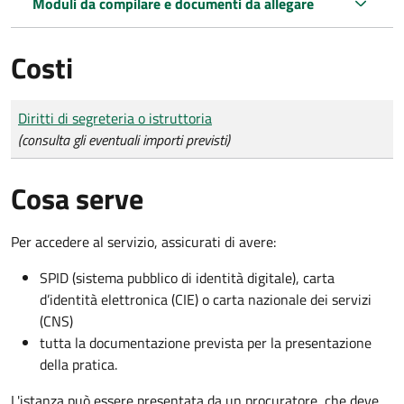
Moduli da compilare e documenti da allegare
Costi
Tipo di pagamento
Importo
Diritti di segreteria o istruttoria
(consulta gli eventuali importi previsti)
Cosa serve
Per accedere al servizio, assicurati di avere:
SPID (sistema pubblico di identità digitale), carta
d’identità elettronica (CIE) o carta nazionale dei servizi
(CNS)
tutta la documentazione prevista per la presentazione
della pratica.
L'istanza può essere presentata da un procuratore, che deve