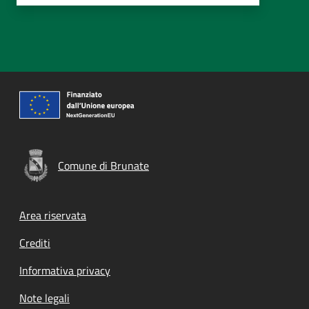
Comune di Brunate
Footer menu
Area riservata
Crediti
Informativa privacy
Note legali