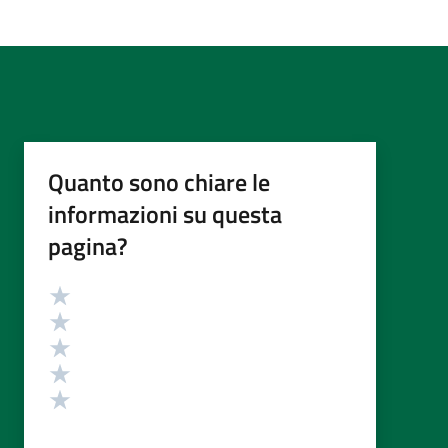
Quanto sono chiare le
informazioni su questa
pagina?
Valutazione
Valuta 5 stelle su 5
Valuta 4 stelle su 5
Valuta 3 stelle su 5
Valuta 2 stelle su 5
Valuta 1 stelle su 5