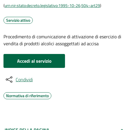
(
urn:nir:stato:decreto.legislativo:1995-10-26;504~art29
)
Servizio attivo
Procedimento di comunicazione di attivazione di esercizio di
vendita di prodotti alcolici assoggettati ad accisa
Accedi al servizio
Condividi
Normativa di riferimento