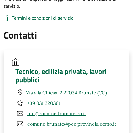
servizio.
Termini e condizioni di servizio
Contatti
Tecnico, edilizia privata, lavori
pubblici
Via alla Chiesa, 2 22034 Brunate (CO)
+39 031 220301
utc@comune.brunate.co.it
comune.brunate@pec.provincia.como.it