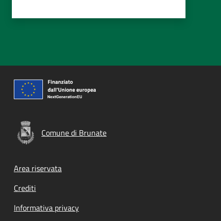
Comune di Brunate
Footer menu
Area riservata
Crediti
Informativa privacy