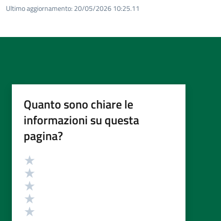
Ultimo aggiornamento:
20/05/2026 10:25.11
Quanto sono chiare le
informazioni su questa
pagina?
Valutazione
Valuta 5 stelle su 5
Valuta 4 stelle su 5
Valuta 3 stelle su 5
Valuta 2 stelle su 5
Valuta 1 stelle su 5