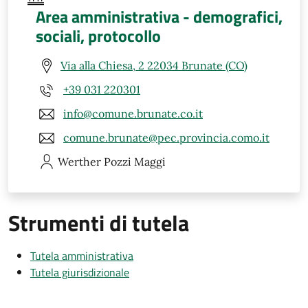
Area amministrativa - demografici,
sociali, protocollo
Via alla Chiesa, 2 22034 Brunate (CO)
+39 031 220301
info@comune.brunate.co.it
comune.brunate@pec.provincia.como.it
Werther
Pozzi Maggi
Strumenti di tutela
Tutela amministrativa
Tutela giurisdizionale