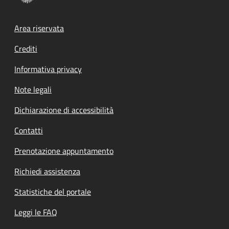
Footer menu
Area riservata
Crediti
Informativa privacy
Note legali
Dichiarazione di accessibilità
Contatti
Prenotazione appuntamento
Richiedi assistenza
Statistiche del portale
Leggi le FAQ