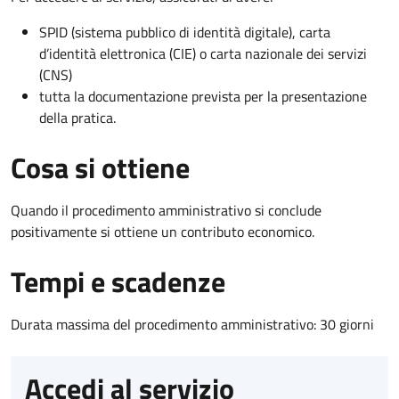
SPID (sistema pubblico di identità digitale), carta
d’identità elettronica (CIE) o carta nazionale dei servizi
(CNS)
tutta la documentazione prevista per la presentazione
della pratica.
Cosa si ottiene
Quando il procedimento amministrativo si conclude
positivamente si ottiene un contributo economico.
Tempi e scadenze
Durata massima del procedimento amministrativo: 30 giorni
Accedi al servizio