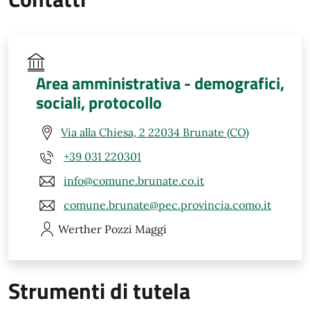
Area amministrativa - demografici,
sociali, protocollo
Via alla Chiesa, 2 22034 Brunate (CO)
+39 031 220301
info@comune.brunate.co.it
comune.brunate@pec.provincia.como.it
Werther
Pozzi Maggi
Strumenti di tutela