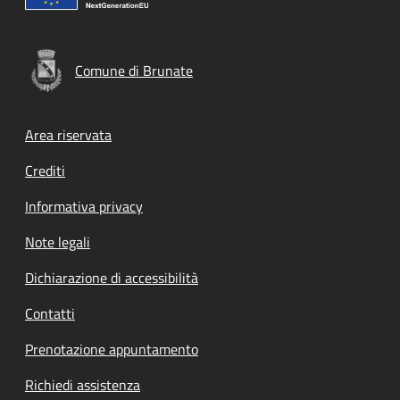
Comune di Brunate
Footer menu
Area riservata
Crediti
Informativa privacy
Note legali
Dichiarazione di accessibilità
Contatti
Prenotazione appuntamento
Richiedi assistenza