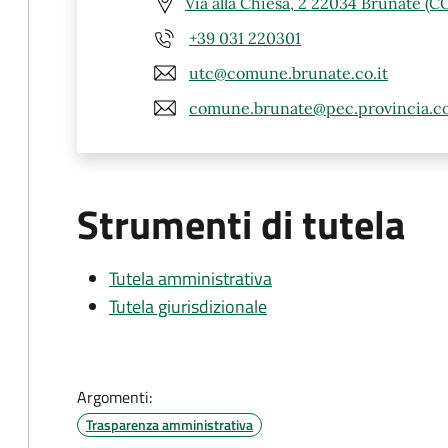
Via alla Chiesa, 2 22034 Brunate (C
+39 031 220301
utc@comune.brunate.co.it
comune.brunate@pec.provincia.co
Strumenti di tutela
Tutela amministrativa
Tutela giurisdizionale
Argomenti:
Trasparenza amministrativa