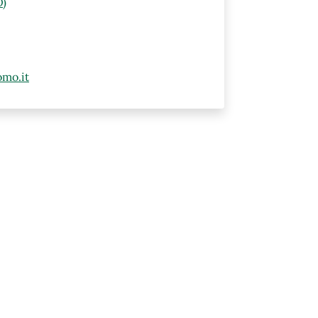
O)
mo.it