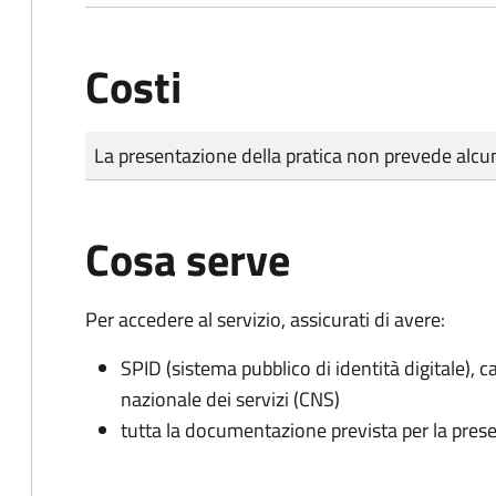
Costi
Tipo di pagamento
Importo
La presentazione della pratica non prevede al
Cosa serve
Per accedere al servizio, assicurati di avere:
SPID (sistema pubblico di identità digitale), ca
nazionale dei servizi (CNS)
tutta la documentazione prevista per la prese