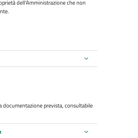
roprietà dell'Amministrazione che non
ente.
 la documentazione prevista, consultabile
e