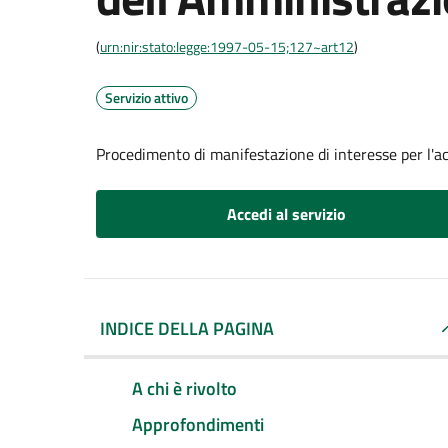
(
urn:nir:stato:legge:1997-05-15;127~art12
)
Servizio attivo
Procedimento di manifestazione di interesse per l'a
Accedi al servizio
INDICE DELLA PAGINA
A chi è rivolto
Approfondimenti