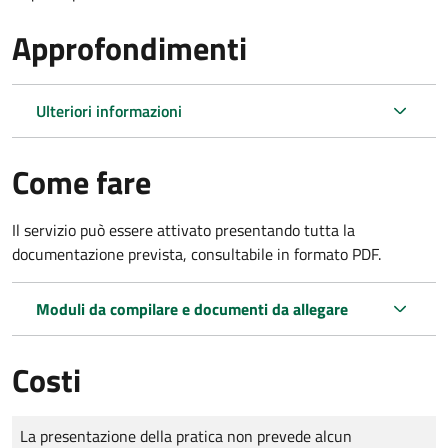
Approfondimenti
Ulteriori informazioni
Come fare
Il servizio può essere attivato presentando tutta la
documentazione prevista, consultabile in formato PDF.
Moduli da compilare e documenti da allegare
Costi
Tipo di pagamento
Importo
La presentazione della pratica non prevede alcun