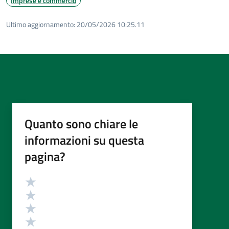
Imprese e commercio
Ultimo aggiornamento:
20/05/2026 10:25.11
Quanto sono chiare le
informazioni su questa
pagina?
Valutazione
Valuta 5 stelle su 5
Valuta 4 stelle su 5
Valuta 3 stelle su 5
Valuta 2 stelle su 5