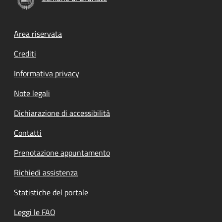
Footer menu
Area riservata
Crediti
Informativa privacy
Note legali
Dichiarazione di accessibilità
Contatti
Prenotazione appuntamento
Richiedi assistenza
Statistiche del portale
Leggi le FAQ