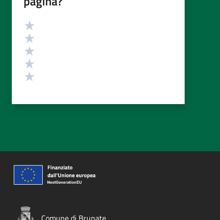
pagina?
Valutazione
Valuta 5 stelle su 5
Valuta 4 stelle su 5
Valuta 3 stelle su 5
Valuta 2 stelle su 5
Valuta 1 stelle su 5
Comune di Brunate