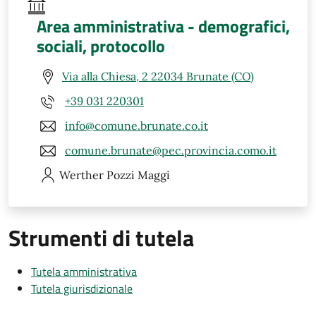
Area amministrativa - demografici,
sociali, protocollo
Via alla Chiesa, 2 22034 Brunate (CO)
+39 031 220301
info@comune.brunate.co.it
comune.brunate@pec.provincia.como.it
Werther
Pozzi Maggi
Strumenti di tutela
Tutela amministrativa
Tutela giurisdizionale