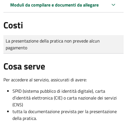
Moduli da compilare e documenti da allegare
Costi
Tipo di pagamento
Importo
La presentazione della pratica non prevede alcun
pagamento
Cosa serve
Per accedere al servizio, assicurati di avere:
SPID (sistema pubblico di identità digitale), carta
d’identità elettronica (CIE) o carta nazionale dei servizi
(CNS)
tutta la documentazione prevista per la presentazione
della pratica.