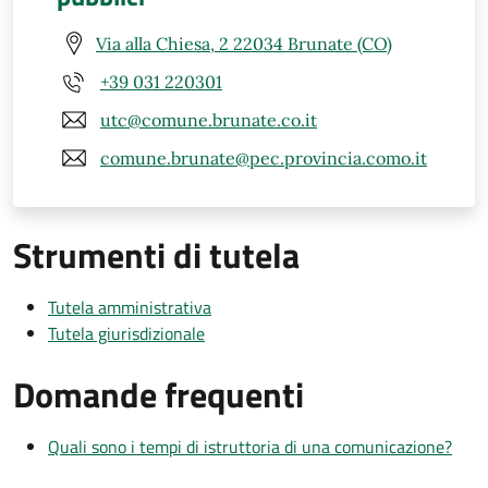
Via alla Chiesa, 2 22034 Brunate (CO)
+39 031 220301
utc@comune.brunate.co.it
comune.brunate@pec.provincia.como.it
Strumenti di tutela
Tutela amministrativa
Tutela giurisdizionale
Domande frequenti
Quali sono i tempi di istruttoria di una comunicazione?