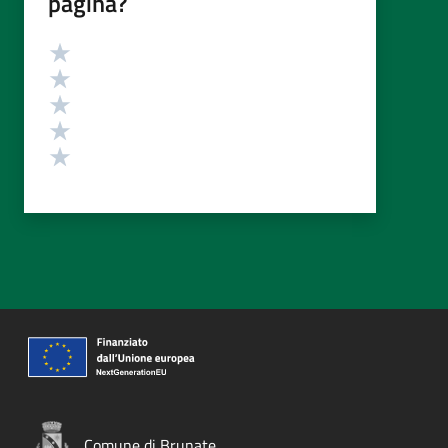
pagina?
Valutazione
Valuta 5 stelle su 5
Valuta 4 stelle su 5
Valuta 3 stelle su 5
Valuta 2 stelle su 5
Valuta 1 stelle su 5
Comune di Brunate