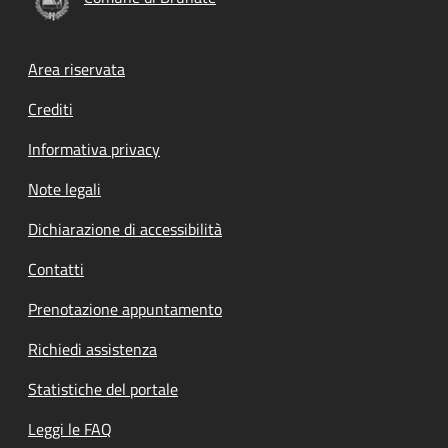
Footer menu
Area riservata
Crediti
Informativa privacy
Note legali
Dichiarazione di accessibilità
Contatti
Prenotazione appuntamento
Richiedi assistenza
Statistiche del portale
Leggi le FAQ