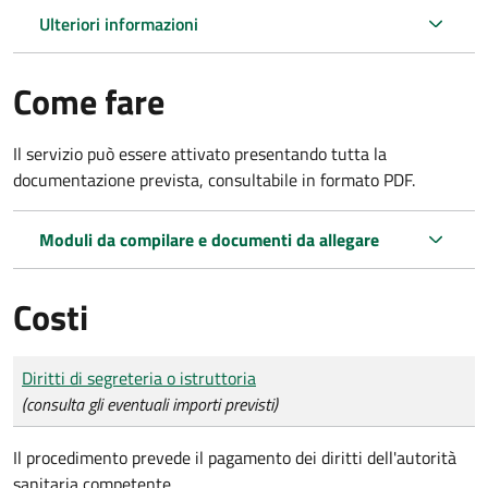
Ulteriori informazioni
Come fare
Il servizio può essere attivato presentando tutta la
documentazione prevista, consultabile in formato PDF.
Moduli da compilare e documenti da allegare
Costi
Tipo di pagamento
Importo
Diritti di segreteria o istruttoria
(consulta gli eventuali importi previsti)
Il procedimento prevede il pagamento dei diritti dell'autorità
sanitaria competente.