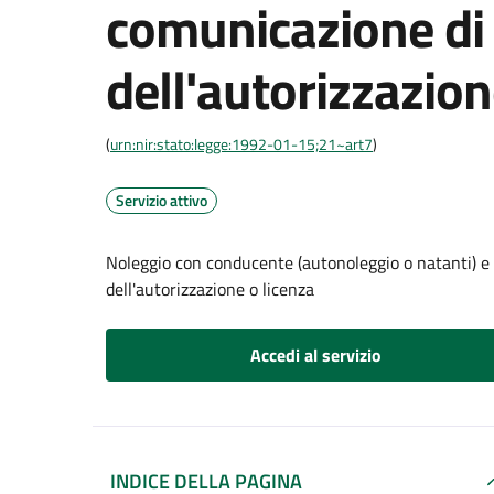
comunicazione di
dell'autorizzazion
(
urn:nir:stato:legge:1992-01-15;21~art7
)
Servizio attivo
Noleggio con conducente (autonoleggio o natanti) e
dell'autorizzazione o licenza
Accedi al servizio
INDICE DELLA PAGINA