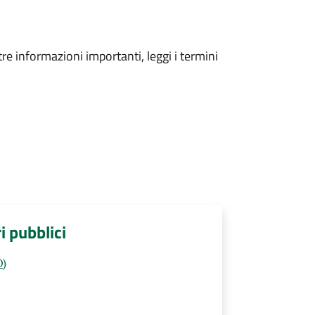
tre informazioni importanti, leggi i termini
ri pubblici
O)