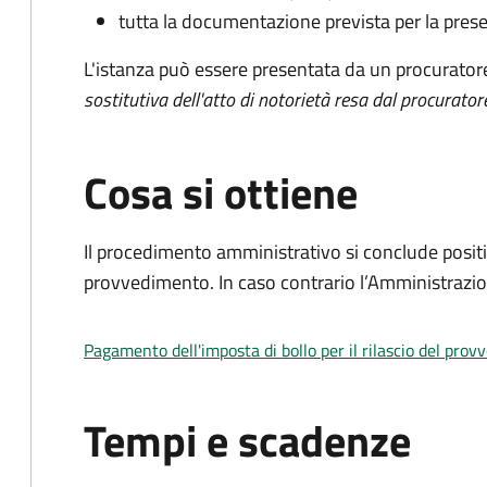
tutta la documentazione prevista per la prese
L'istanza può essere presentata da un procurator
sostitutiva dell'atto di notorietà resa dal procurator
Cosa si ottiene
Il procedimento amministrativo si conclude posit
provvedimento. In caso contrario l’Amministrazio
Pagamento dell'imposta di bollo per il rilascio del prov
Tempi e scadenze