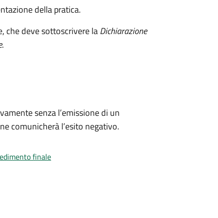
ntazione della pratica.
e, che deve sottoscrivere la
Dichiarazione
e
.
ivamente senza l’emissione di un
ne comunicherà l’esito negativo.
vedimento finale