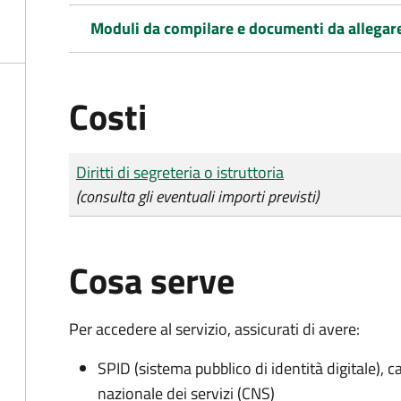
Moduli da compilare e documenti da allegar
Costi
Tipo di pagamento
Importo
Diritti di segreteria o istruttoria
(consulta gli eventuali importi previsti)
Cosa serve
Per accedere al servizio, assicurati di avere:
SPID (sistema pubblico di identità digitale), ca
nazionale dei servizi (CNS)