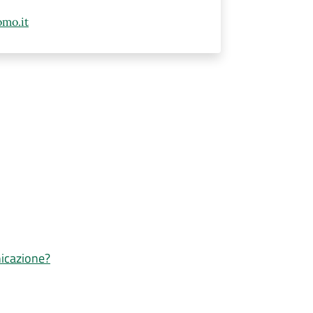
mo.it
nicazione?