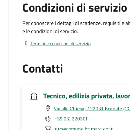
Condizioni di servizio
Per conoscere i dettagli di scadenze, requisiti e al
e le condizioni di servizio.
Termini e condizioni di servizio
Contatti
Tecnico, edilizia privata, lavo
Via alla Chiesa, 2 22034 Brunate (C
+39 031 220301
utc@comune.brunate.co.it