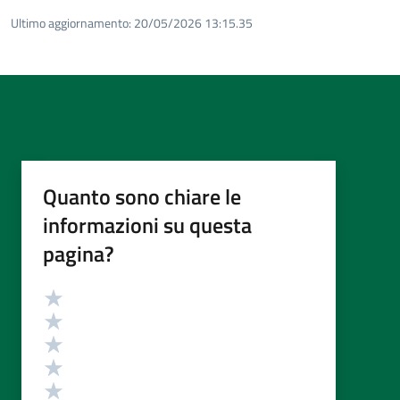
Ultimo aggiornamento:
20/05/2026 13:15.35
Quanto sono chiare le
informazioni su questa
pagina?
Valutazione
Valuta 5 stelle su 5
Valuta 4 stelle su 5
Valuta 3 stelle su 5
Valuta 2 stelle su 5
Valuta 1 stelle su 5