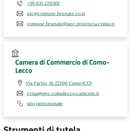
+39 031 220301
utc@comune.brunate.co.it
comune.brunate@pec.provincia.como.it
Camera di Commercio di Como-
Lecco
Via Parini, 16 22100 Como (CO)
cciaa@pec.comolecco.camcom.it
sito istituzionale
Strumenti di tutela