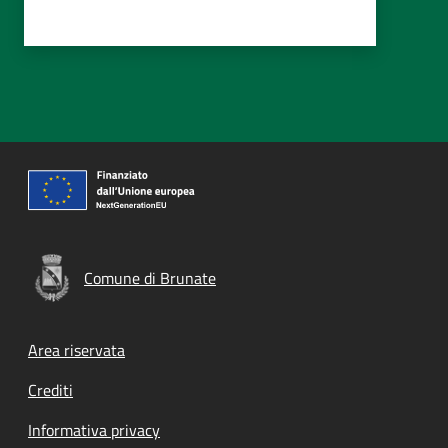
Comune di Brunate
Footer menu
Area riservata
Crediti
Informativa privacy