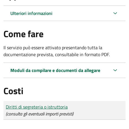
Ulteriori informazioni
Come fare
Il servizio può essere attivato presentando tutta la
documentazione prevista, consultabile in formato PDF.
Moduli da compilare e documenti da allegare
Costi
Tipo di pagamento
Importo
Diritti di segreteria o istruttoria
(consulta gli eventuali importi previsti)