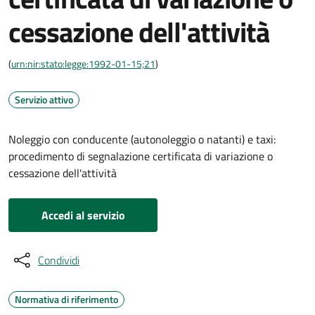
cessazione dell'attività
(
urn:nir:stato:legge:1992-01-15;21
)
Servizio attivo
Noleggio con conducente (autonoleggio o natanti) e taxi:
procedimento di segnalazione certificata di variazione o
cessazione dell'attività
Accedi al servizio
Condividi
Normativa di riferimento