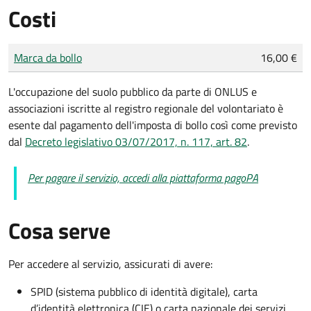
Costi
Tipo di pagamento
Importo
Marca da bollo
16,00 €
L'occupazione del suolo pubblico da parte di ONLUS e
associazioni iscritte al registro regionale del volontariato è
esente dal pagamento dell'imposta di bollo così come previsto
dal
Decreto legislativo 03/07/2017, n. 117, art. 82
.
Per pagare il servizio, accedi alla piattaforma pagoPA
Cosa serve
Per accedere al servizio, assicurati di avere:
SPID (sistema pubblico di identità digitale), carta
d’identità elettronica (CIE) o carta nazionale dei servizi