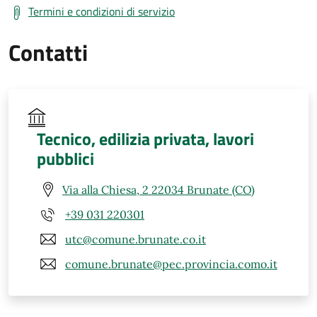
Termini e condizioni di servizio
Contatti
Tecnico, edilizia privata, lavori
pubblici
Via alla Chiesa, 2 22034 Brunate (CO)
+39 031 220301
utc@comune.brunate.co.it
comune.brunate@pec.provincia.como.it