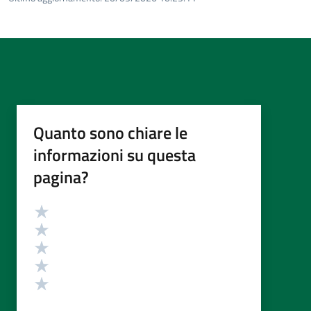
Quanto sono chiare le
informazioni su questa
pagina?
Valutazione
Valuta 5 stelle su 5
Valuta 4 stelle su 5
Valuta 3 stelle su 5
Valuta 2 stelle su 5
Valuta 1 stelle su 5