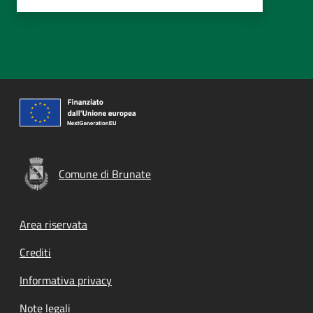
Comune di Brunate
Footer menu
Area riservata
Crediti
Informativa privacy
Note legali