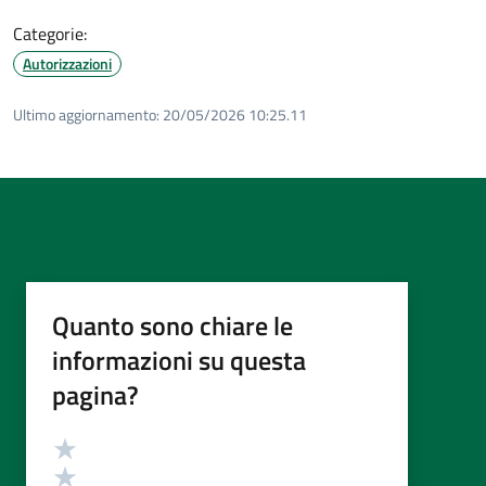
Categorie:
Autorizzazioni
Ultimo aggiornamento:
20/05/2026 10:25.11
Quanto sono chiare le
informazioni su questa
pagina?
Valutazione
Valuta 5 stelle su 5
Valuta 4 stelle su 5