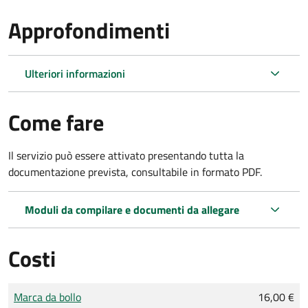
Approfondimenti
Ulteriori informazioni
Come fare
Il servizio può essere attivato presentando tutta la
documentazione prevista, consultabile in formato PDF.
Moduli da compilare e documenti da allegare
Costi
Tipo di pagamento
Importo
Marca da bollo
16,00 €