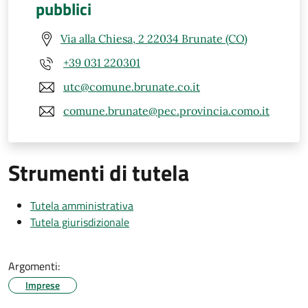
pubblici
Via alla Chiesa, 2 22034 Brunate (CO)
+39 031 220301
utc@comune.brunate.co.it
comune.brunate@pec.provincia.como.it
Strumenti di tutela
Tutela amministrativa
Tutela giurisdizionale
Argomenti:
Imprese