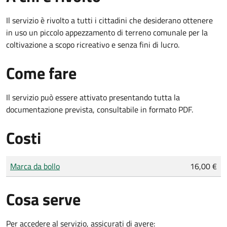
Il servizio è rivolto a tutti i cittadini che desiderano ottenere
in uso un piccolo appezzamento di terreno comunale per la
coltivazione a scopo ricreativo e senza fini di lucro.
Come fare
Il servizio può essere attivato presentando tutta la
documentazione prevista, consultabile in formato PDF.
Costi
Tipo di pagamento
Importo
Marca da bollo
16,00 €
Cosa serve
Per accedere al servizio, assicurati di avere: