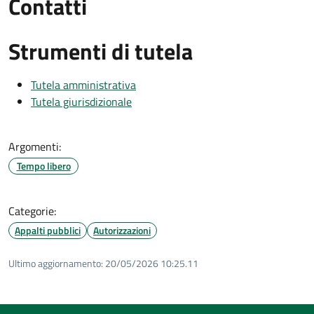
Contatti
Strumenti di tutela
Tutela amministrativa
Tutela giurisdizionale
Argomenti:
Tempo libero
Categorie:
Appalti pubblici
Autorizzazioni
Ultimo aggiornamento:
20/05/2026 10:25.11