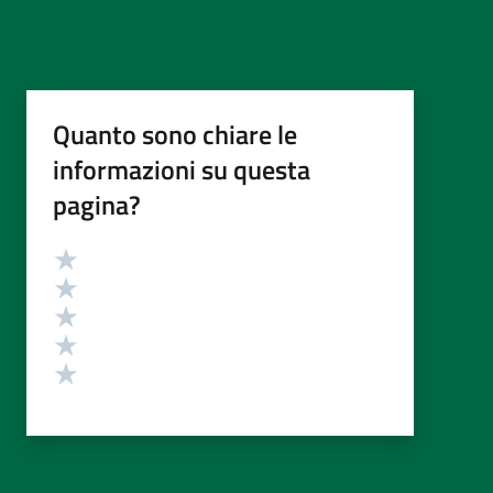
Quanto sono chiare le
informazioni su questa
pagina?
Valutazione
Valuta 5 stelle su 5
Valuta 4 stelle su 5
Valuta 3 stelle su 5
Valuta 2 stelle su 5
Valuta 1 stelle su 5