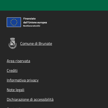
Comune di Brunate
Footer menu
Area riservata
Crediti
Informativa privacy
Note legali
Dichiarazione di accessibilità