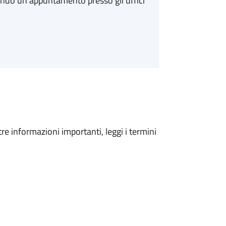
ando un appuntamento presso gli uffici
tre informazioni importanti, leggi i termini