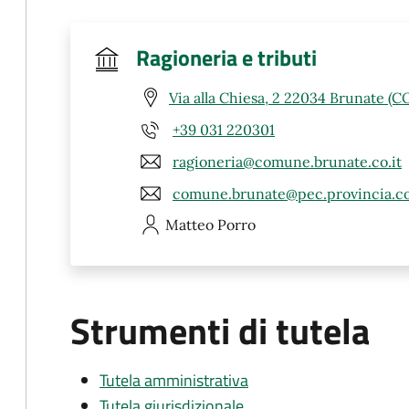
Ragioneria e tributi
Via alla Chiesa, 2 22034 Brunate (C
+39 031 220301
ragioneria@comune.brunate.co.it
comune.brunate@pec.provincia.co
Matteo
Porro
Strumenti di tutela
Tutela amministrativa
Tutela giurisdizionale