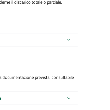
rne il discarico totale o parziale.
 la documentazione prevista, consultabile
e