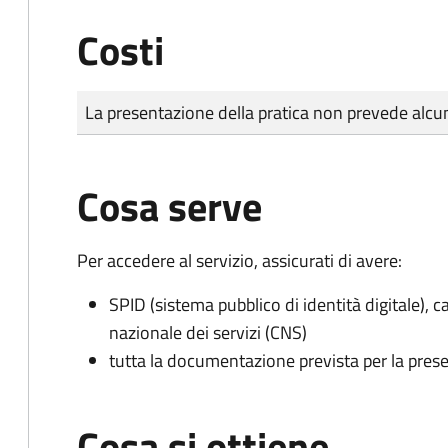
Costi
Tipo di pagamento
Importo
La presentazione della pratica non prevede al
Cosa serve
Per accedere al servizio, assicurati di avere:
SPID (sistema pubblico di identità digitale), ca
nazionale dei servizi (CNS)
tutta la documentazione prevista per la prese
Cosa si ottiene