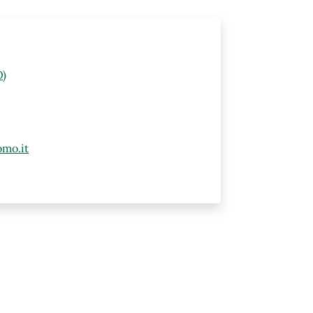
O)
mo.it