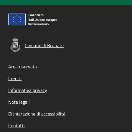
Comune di Brunate
Footer menu
Area riservata
Crediti
Informativa privacy
Note legali
Dichiarazione di accessibilità
Contatti