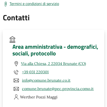
Termini e condizioni di servizio
Contatti
Area amministrativa - demografici,
sociali, protocollo
Via alla Chiesa, 2 22034 Brunate (CO)
+39 031 220301
info@comune.brunate.co.it
comune.brunate@pec.provincia.como.it
Werther
Pozzi Maggi