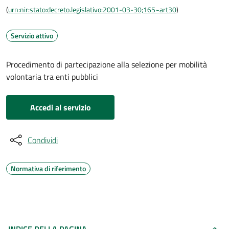
(
urn:nir:stato:decreto.legislativo:2001-03-30;165~art30
)
Servizio attivo
Procedimento di partecipazione alla selezione per mobilità
volontaria tra enti pubblici
Accedi al servizio
Condividi
Normativa di riferimento