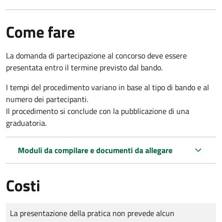
Come fare
La domanda di partecipazione al concorso deve essere
presentata entro il termine previsto dal bando.
I tempi del procedimento variano in base al tipo di bando e al
numero dei partecipanti.
Il procedimento si conclude con la pubblicazione di una
graduatoria.
Moduli da compilare e documenti da allegare
Costi
Tipo di pagamento
Importo
La presentazione della pratica non prevede alcun