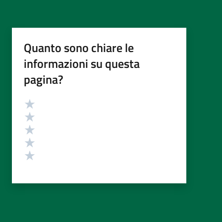
Quanto sono chiare le
informazioni su questa
pagina?
Valutazione
Valuta 5 stelle su 5
Valuta 4 stelle su 5
Valuta 3 stelle su 5
Valuta 2 stelle su 5
Valuta 1 stelle su 5