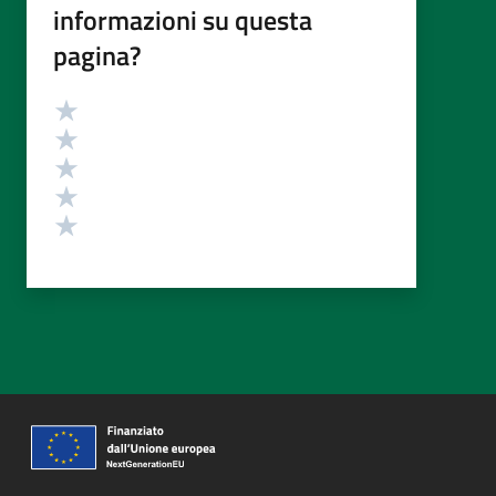
informazioni su questa
pagina?
Valutazione
Valuta 5 stelle su 5
Valuta 4 stelle su 5
Valuta 3 stelle su 5
Valuta 2 stelle su 5
Valuta 1 stelle su 5