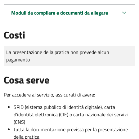
Moduli da compilare e documenti da allegare
Costi
Tipo di pagamento
Importo
La presentazione della pratica non prevede alcun
pagamento
Cosa serve
Per accedere al servizio, assicurati di avere:
SPID (sistema pubblico di identità digitale), carta
d’identità elettronica (CIE) o carta nazionale dei servizi
(CNS)
tutta la documentazione prevista per la presentazione
della pratica.