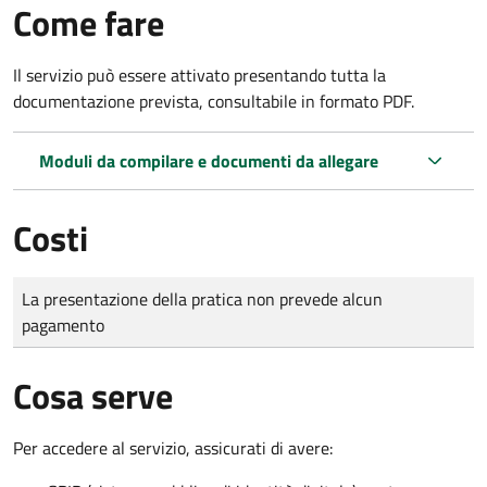
Come fare
Il servizio può essere attivato presentando tutta la
documentazione prevista, consultabile in formato PDF.
Moduli da compilare e documenti da allegare
Costi
Tipo di pagamento
Importo
La presentazione della pratica non prevede alcun
pagamento
Cosa serve
Per accedere al servizio, assicurati di avere: