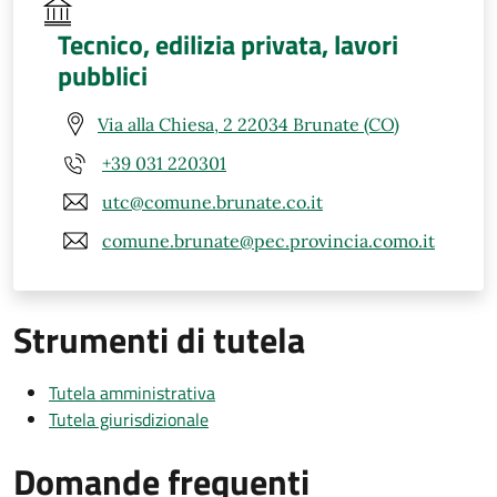
Tecnico, edilizia privata, lavori
pubblici
Via alla Chiesa, 2 22034 Brunate (CO)
+39 031 220301
utc@comune.brunate.co.it
comune.brunate@pec.provincia.como.it
Strumenti di tutela
Tutela amministrativa
Tutela giurisdizionale
Domande frequenti