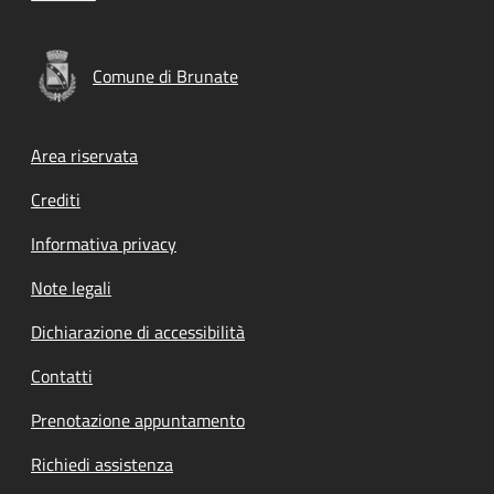
Comune di Brunate
Footer menu
Area riservata
Crediti
Informativa privacy
Note legali
Dichiarazione di accessibilità
Contatti
Prenotazione appuntamento
Richiedi assistenza