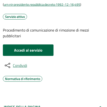
(
urn:nir:presidente.repubblica:decreto:1992-12-16;495
)
Servizio attivo
Procedimento di comunicazione di rimozione di mezzi
pubblicitari
Accedi al servizio
Condividi
Normativa di riferimento