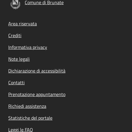
Comune di Brunate
Footer menu
Area riservata
Crediti
Informativa privacy
Note legali
Dichiarazione di accessibilità
Contatti
Prenotazione appuntamento
Richiedi assistenza
Statistiche del portale
Leggi le FAQ