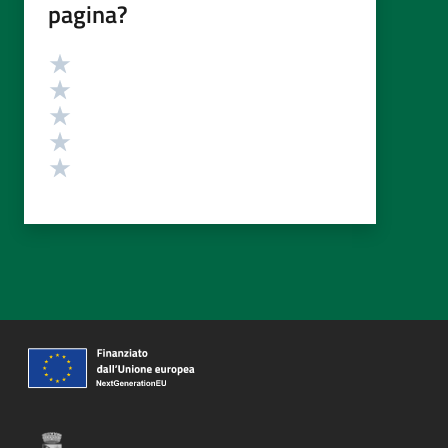
pagina?
Valutazione
Valuta 5 stelle su 5
Valuta 4 stelle su 5
Valuta 3 stelle su 5
Valuta 2 stelle su 5
Valuta 1 stelle su 5