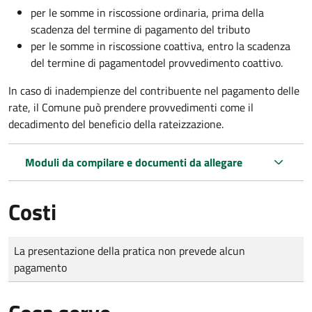
per le somme in riscossione ordinaria, prima della
scadenza del termine di pagamento del tributo
per le somme in riscossione coattiva,
entro la scadenza
del termine di pagamento
del provvedimento coattivo.
In caso di inadempienze del contribuente nel pagamento delle
rate, il Comune può prendere provvedimenti come il
decadimento
del beneficio della rateizzazione.
Moduli da compilare e documenti da allegare
Costi
Tipo di pagamento
Importo
La presentazione della pratica non prevede alcun
pagamento