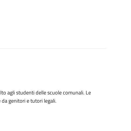
volto agli studenti delle scuole comunali. Le
a genitori e tutori legali.