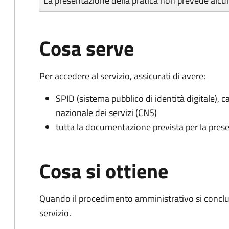
La presentazione della pratica non prevede al
Cosa serve
Per accedere al servizio, assicurati di avere:
SPID (sistema pubblico di identità digitale), ca
nazionale dei servizi (CNS)
tutta la documentazione prevista per la prese
Cosa si ottiene
Quando il procedimento amministrativo si conclud
servizio.