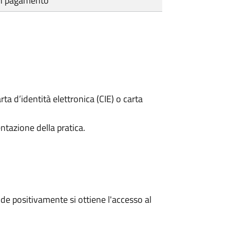
cun pagamento
rta d’identità elettronica (CIE) o carta
ntazione della pratica.
e positivamente si ottiene l'accesso al