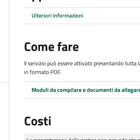
Ulteriori informazioni
Come fare
Il servizio può essere attivato presentando tutta
in formato PDF.
Moduli da compilare e documenti da allegar
Costi
Tipo di pagamento
Importo