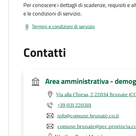
Per conoscere i dettagli di scadenze, requisiti e al
e le condizioni di servizio.
Termini e condizioni di servizio
Contatti
Area amministrativa - demogra
Via alla Chiesa, 2 22034 Brunate (C
+39 031 220301
info@comune.brunate.co.it
comune.brunate@pec.provincia.co