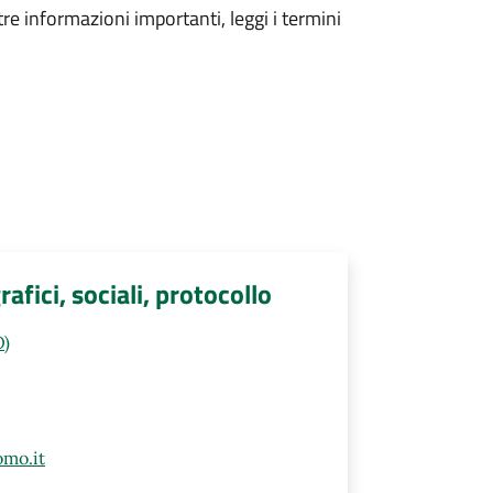
tre informazioni importanti, leggi i termini
fici, sociali, protocollo
O)
mo.it