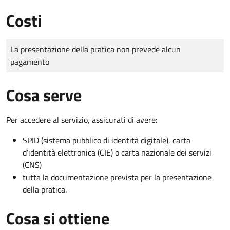
Costi
Tipo di pagamento
Importo
La presentazione della pratica non prevede alcun
pagamento
Cosa serve
Per accedere al servizio, assicurati di avere:
SPID (sistema pubblico di identità digitale), carta
d’identità elettronica (CIE) o carta nazionale dei servizi
(CNS)
tutta la documentazione prevista per la presentazione
della pratica.
Cosa si ottiene