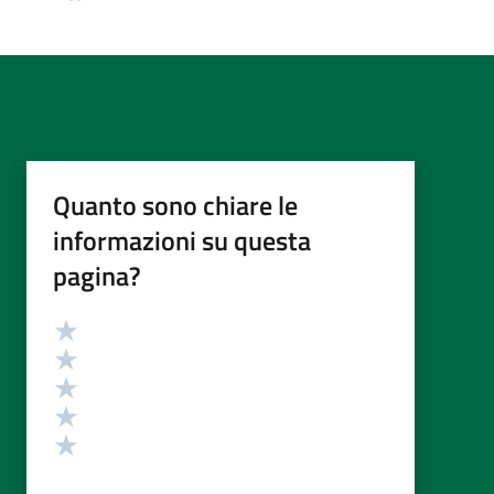
Quanto sono chiare le
informazioni su questa
pagina?
Valutazione
Valuta 5 stelle su 5
Valuta 4 stelle su 5
Valuta 3 stelle su 5
Valuta 2 stelle su 5
Valuta 1 stelle su 5