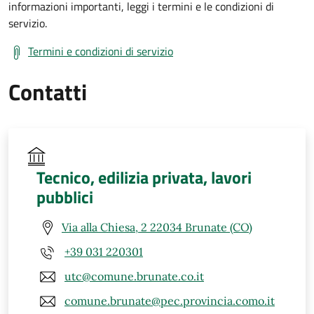
informazioni importanti, leggi i termini e le condizioni di
servizio.
Termini e condizioni di servizio
Contatti
Tecnico, edilizia privata, lavori
pubblici
Via alla Chiesa, 2 22034 Brunate (CO)
+39 031 220301
utc@comune.brunate.co.it
comune.brunate@pec.provincia.como.it