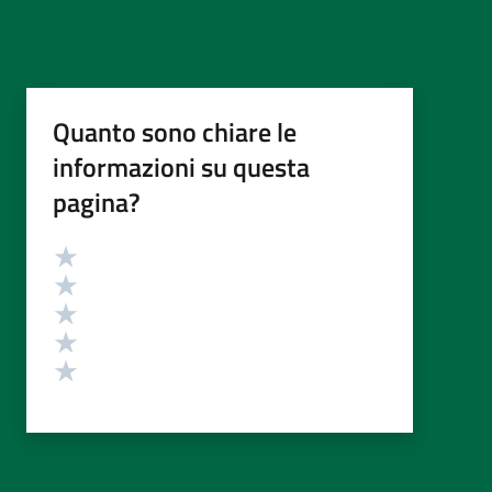
Quanto sono chiare le
informazioni su questa
pagina?
Valutazione
Valuta 5 stelle su 5
Valuta 4 stelle su 5
Valuta 3 stelle su 5
Valuta 2 stelle su 5
Valuta 1 stelle su 5