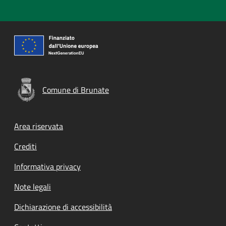
Comune di Brunate
Footer menu
Area riservata
Crediti
Informativa privacy
Note legali
Dichiarazione di accessibilità