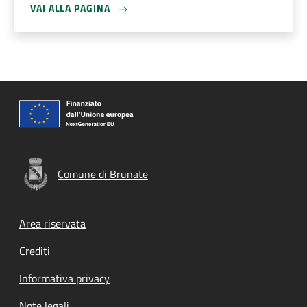
VAI ALLA PAGINA
Comune di Brunate
Footer menu
Area riservata
Crediti
Informativa privacy
Note legali