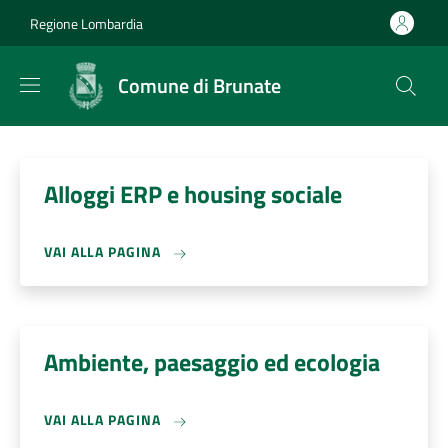
Salta al contenuto principale
Skip to footer content
Regione Lombardia
Comune di Brunate
Alloggi ERP e housing sociale
VAI ALLA PAGINA
Ambiente, paesaggio ed ecologia
VAI ALLA PAGINA