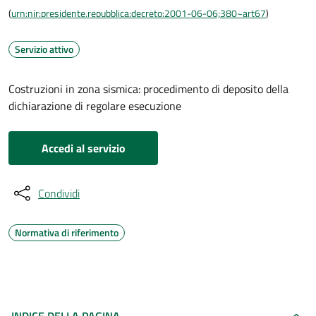
(
urn:nir:presidente.repubblica:decreto:2001-06-06;380~art67
)
Servizio attivo
Costruzioni in zona sismica: procedimento di deposito della
dichiarazione di regolare esecuzione
Accedi al servizio
Condividi
Normativa di riferimento