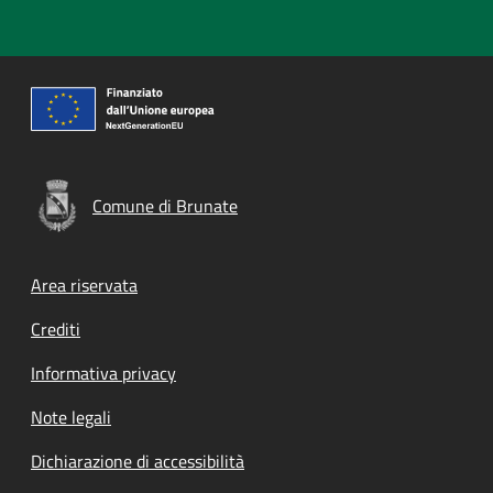
Comune di Brunate
Footer menu
Area riservata
Crediti
Informativa privacy
Note legali
Dichiarazione di accessibilità