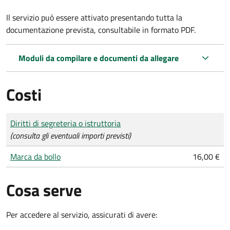
Il servizio può essere attivato presentando tutta la
documentazione prevista, consultabile in formato PDF.
Moduli da compilare e documenti da allegare
Costi
Tipo di pagamento
Importo
Diritti di segreteria o istruttoria
(consulta gli eventuali importi previsti)
Marca da bollo
16,00 €
Cosa serve
Per accedere al servizio, assicurati di avere: