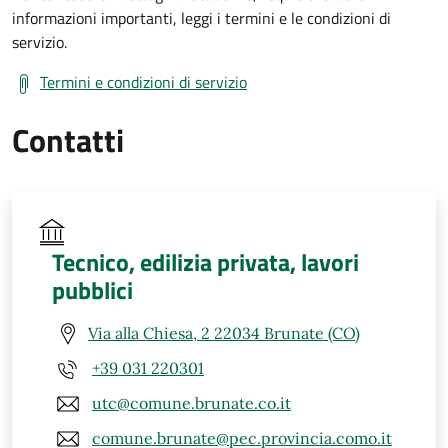
informazioni importanti, leggi i termini e le condizioni di
servizio.
Termini e condizioni di servizio
Contatti
Tecnico, edilizia privata, lavori
pubblici
Via alla Chiesa, 2 22034 Brunate (CO)
+39 031 220301
utc@comune.brunate.co.it
comune.brunate@pec.provincia.como.it