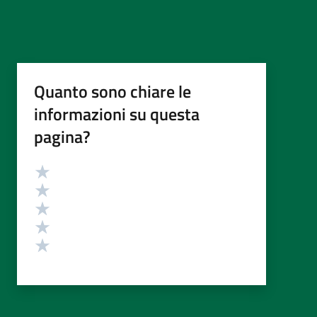
Quanto sono chiare le
informazioni su questa
pagina?
Valutazione
Valuta 5 stelle su 5
Valuta 4 stelle su 5
Valuta 3 stelle su 5
Valuta 2 stelle su 5
Valuta 1 stelle su 5