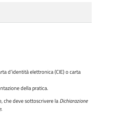
rta d’identità elettronica (CIE) o carta
ntazione della pratica.
e, che deve sottoscrivere la
Dichiarazione
e
.