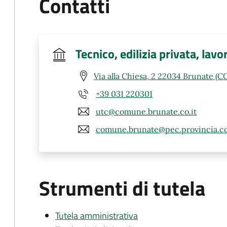
Contatti
Tecnico, edilizia privata, lavo
Via alla Chiesa, 2 22034 Brunate (C
+39 031 220301
utc@comune.brunate.co.it
comune.brunate@pec.provincia.co
Strumenti di tutela
Tutela amministrativa