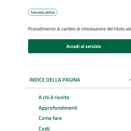
Servizio attivo
Procedimento di cambio di intestazione del titolo abil
Accedi al servizio
INDICE DELLA PAGINA
A chi è rivolto
Approfondimenti
Come fare
Costi