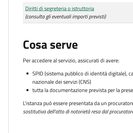
Tipo di pagamento
Importo
Diritti di segreteria o istruttoria
(consulta gli eventuali importi previsti)
Cosa serve
Per accedere al servizio, assicurati di avere:
SPID (sistema pubblico di identità digitale), ca
nazionale dei servizi (CNS)
tutta la documentazione prevista per la prese
L'istanza può essere presentata da un procurator
sostitutiva dell'atto di notorietà resa dal procurator