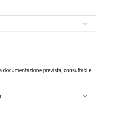
 la documentazione prevista, consultabile
e