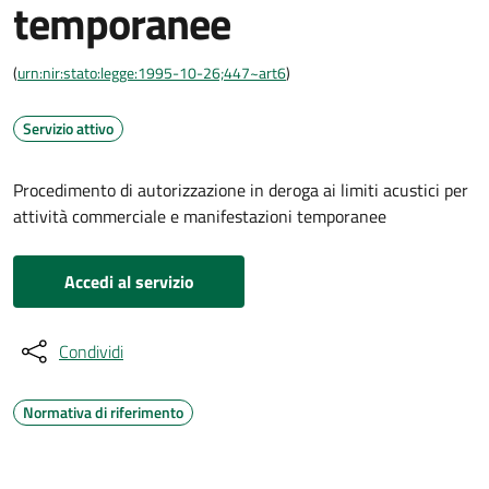
temporanee
(
urn:nir:stato:legge:1995-10-26;447~art6
)
Servizio attivo
Procedimento di autorizzazione in deroga ai limiti acustici per
attività commerciale e manifestazioni temporanee
Accedi al servizio
Condividi
Normativa di riferimento