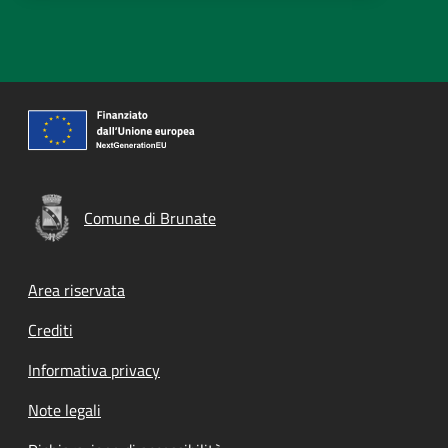
Comune di Brunate
Footer menu
Area riservata
Crediti
Informativa privacy
Note legali