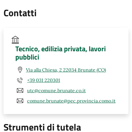
Contatti
Tecnico, edilizia privata, lavori
pubblici
Via alla Chiesa, 2 22034 Brunate (CO)
+39 031 220301
utc@comune.brunate.co.it
comune.brunate@pec.provincia.como.it
Strumenti di tutela