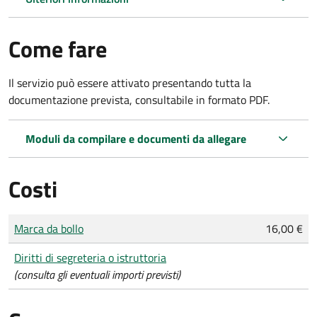
Come fare
Il servizio può essere attivato presentando tutta la
documentazione prevista, consultabile in formato PDF.
Moduli da compilare e documenti da allegare
Costi
Tipo di pagamento
Importo
Marca da bollo
16,00 €
Diritti di segreteria o istruttoria
(consulta gli eventuali importi previsti)