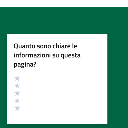
Quanto sono chiare le
informazioni su questa
pagina?
Valutazione
Valuta 5 stelle su 5
Valuta 4 stelle su 5
Valuta 3 stelle su 5
Valuta 2 stelle su 5
Valuta 1 stelle su 5