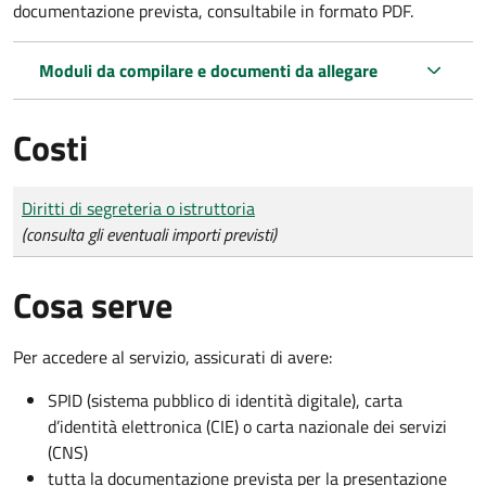
documentazione prevista, consultabile in formato PDF.
Moduli da compilare e documenti da allegare
Costi
Tipo di pagamento
Importo
Diritti di segreteria o istruttoria
(consulta gli eventuali importi previsti)
Cosa serve
Per accedere al servizio, assicurati di avere:
SPID (sistema pubblico di identità digitale), carta
d’identità elettronica (CIE) o carta nazionale dei servizi
(CNS)
tutta la documentazione prevista per la presentazione