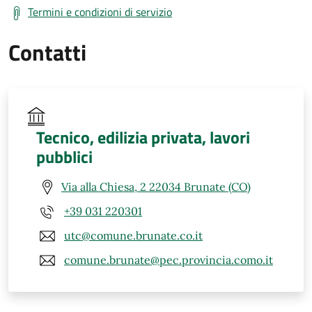
Termini e condizioni di servizio
Contatti
Tecnico, edilizia privata, lavori
pubblici
Via alla Chiesa, 2 22034 Brunate (CO)
+39 031 220301
utc@comune.brunate.co.it
comune.brunate@pec.provincia.como.it