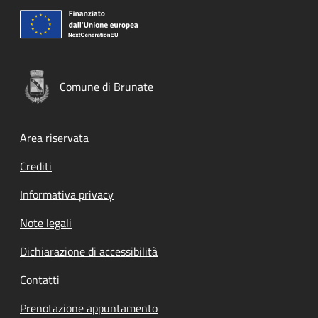
Comune di Brunate
Footer menu
Area riservata
Crediti
Informativa privacy
Note legali
Dichiarazione di accessibilità
Contatti
Prenotazione appuntamento