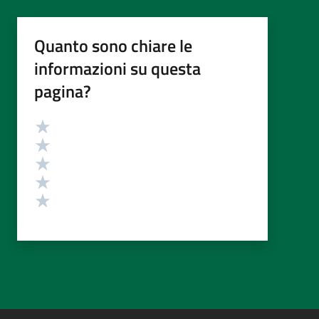
Quanto sono chiare le
informazioni su questa
pagina?
Valutazione
Valuta 5 stelle su 5
Valuta 4 stelle su 5
Valuta 3 stelle su 5
Valuta 2 stelle su 5
Valuta 1 stelle su 5